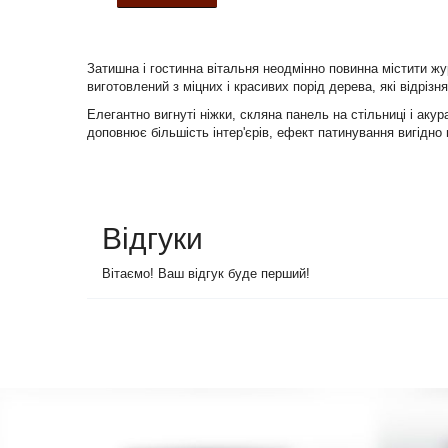
Затишна і гостинна вітальня неодмінно повинна містити ж
виготовлений з міцних і красивих порід дерева, які відр
Елегантно вигнуті ніжки, скляна панель на стільниці і аку
доповнює більшість інтер'єрів, ефект патинування вигідно 
Відгуки
Вітаємо! Ваш відгук буде перший!