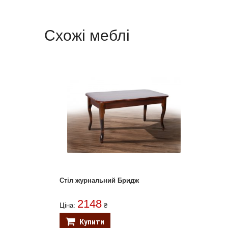
Схожі меблі
Стіл журнальний Бридж
2148
Ціна:
₴
Купити