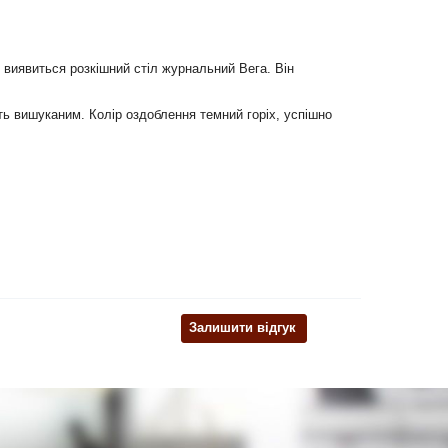
 виявиться розкішний стіл журнальний Вега. Він
іть вишуканим. Колір оздоблення темний горіх, успішно
Залишити відгук