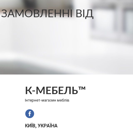
 ЗАМОВЛЕННІ ВІД
К-МЕБЕЛЬ™
Інтернет-магазин меблів
КИЇВ, УКРАЇНА