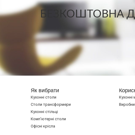
БЕЗКОШТОВНА ДО
Як вибрати
Корис
Кухонні столи
Кухонні 
Cтоли трансформери
Виробни
Кухонні стільці
Комп'ютерні столи
Офісні крісла