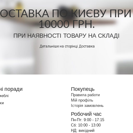
СТАВКА ПО КИЄВУ ПРИ
10000 ГРН.
ПРИ НАЯВНОСТІ ТОВАРУ НА СКЛАДІ
Детальніше на сторінці
Доставка
ні поради
Покупець
Правила работи
меблі
Мій профіль
ки
Історія замовлень
Робочий час
Пн-Пт:
9:00 - 17:15
Сб:
10:00 - 13:00
НД:
вихідний