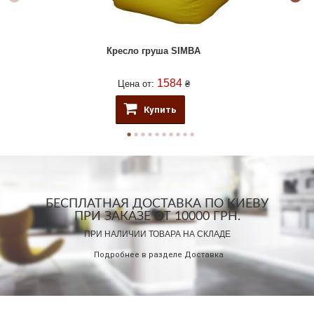
Кресло груша SIMBA
1584
Цена от:
₴
Купить
БЕСПЛАТНАЯ ДОСТАВКА ПО КИЕВУ
ПРИ ЗАКАЗЕ ОТ 10000 ГРН.
ПРИ НАЛИЧИИ ТОВАРА НА СКЛАДЕ
Подробнее в разделе
Доставка