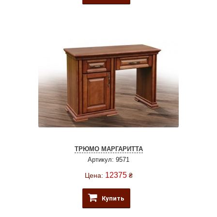
ТРЮМО МАРГАРИТТА
Артикул: 9571
12375
Цена:
₴
Купить