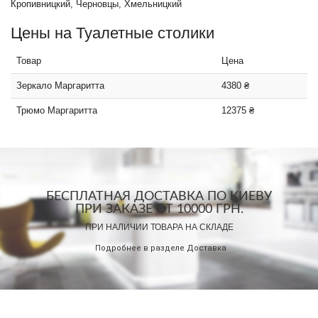
Кропивницкий, Черновцы, Хмельницкий
Цены на Туалетные столики
Товар
Цена
Зеркало Маргаритта
4380 ₴
Трюмо Маргаритта
12375 ₴
БЕСПЛАТНАЯ ДОСТАВКА ПО КИЕВУ
ПРИ ЗАКАЗЕ ОТ 10000 ГРН.
ПРИ НАЛИЧИИ ТОВАРА НА СКЛАДЕ
Подробнее в разделе
Доставка