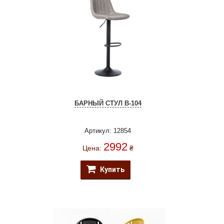
БАРНЫЙ СТУЛ B-104
Артикул: 12854
2992
Цена:
₴
Купить