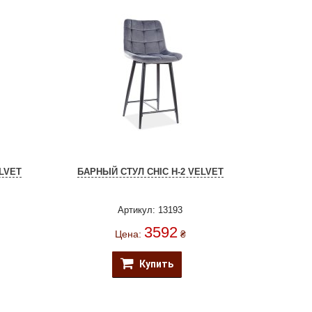
LVET
БАРНЫЙ СТУЛ CHIC H-2 VELVET
Артикул: 13193
3592
Цена:
₴
Купить