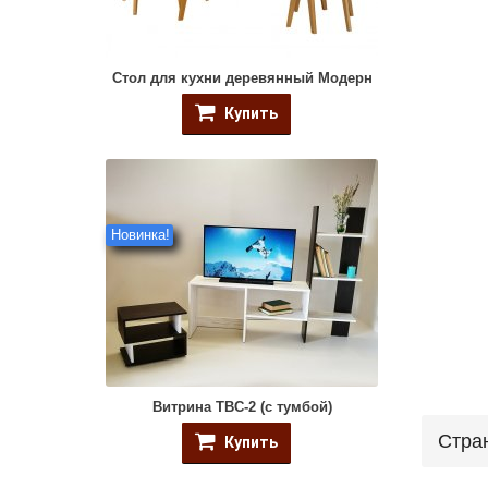
Стол для кухни деревянный Модерн
Купить
Новинка!
Витрина ТВС-2 (с тумбой)
Стра
Купить