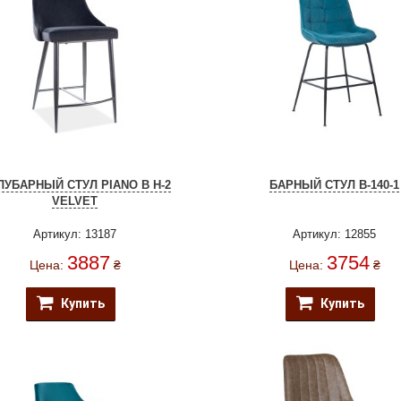
ЛУБАРНЫЙ СТУЛ PIANO B H-2
БАРНЫЙ СТУЛ B-140-1
VELVET
Артикул: 13187
Артикул: 12855
3887
3754
Цена:
₴
Цена:
₴
Купить
Купить