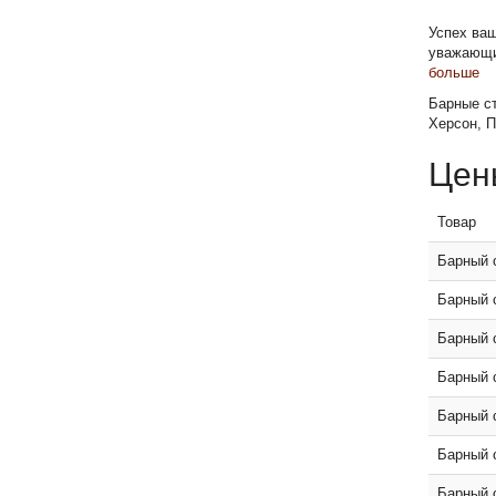
Успех ваш
уважающий
больше
Барные ст
Херсон, П
Цен
Товар
Барный с
Барный с
Барный 
Барный 
Барный с
Барный с
Барный с