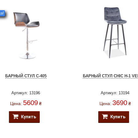
а!
БАРНЫЙ СТУЛ C-405
БАРНЫЙ СТУЛ CHIC H-1 VE
Артикул: 13196
Артикул: 13194
5609
3690
Цена:
₴
Цена:
₴
Купить
Купить