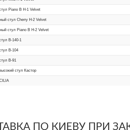
тул Piano B H-1 Velvet
ый стул Cherry H-2 Velvet
ый стул Piano B H-2 Velvet
стул B-140-1
стул B-104
стул B-91
высокий стул Кастор
CILIA
АВКА ПО КИЕВУ ПРИ ЗАКА