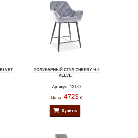
VELVET
ПОЛУБАРНЫЙ СТУЛ CHERRY H-2
VELVET
Артикул: 13189
4723
Цена:
₴
Купить