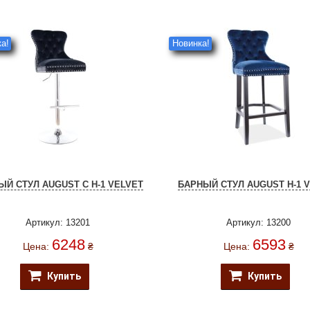
а!
Новинка!
ЫЙ СТУЛ AUGUST C H-1 VELVET
БАРНЫЙ СТУЛ AUGUST H-1 
Артикул: 13201
Артикул: 13200
6248
6593
Цена:
₴
Цена:
₴
Купить
Купить