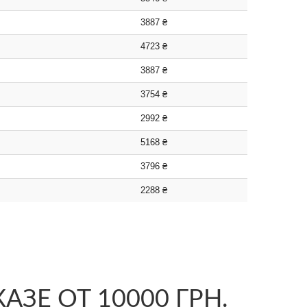
3887 ₴
4723 ₴
3887 ₴
3754 ₴
2992 ₴
5168 ₴
3796 ₴
2288 ₴
ЗЕ ОТ 10000 ГРН.