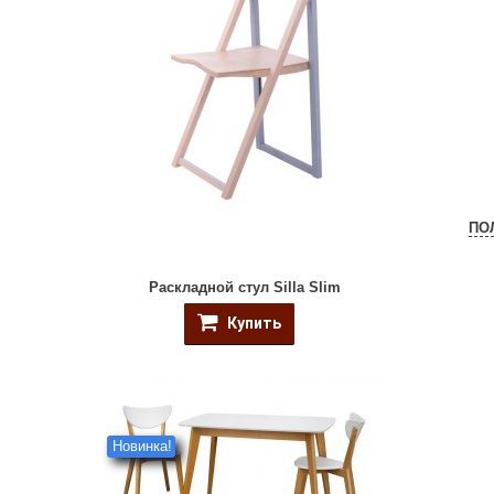
ПО
Раскладной стул Silla Slim
Купить
Новинка!