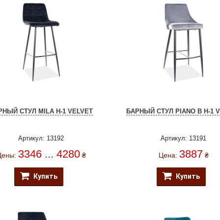
РНЫЙ СТУЛ MILA H-1 VELVET
БАРНЫЙ СТУЛ PIANO B H-1 
Артикул: 13192
Артикул: 13191
3346 ... 4280
3887
Цены:
₴
Цена:
₴
Купить
Купить