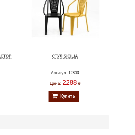
АСТОР
СТУЛ SICILIA
Артикул: 12800
2288
Цена:
₴
Купить