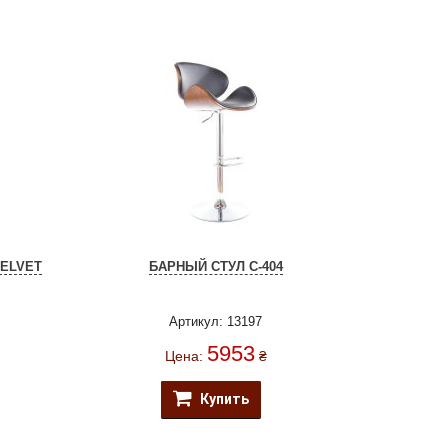
VELVET
БАРНЫЙ СТУЛ C-404
Артикул: 13197
5953
Цена:
₴
Купить