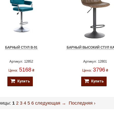
БАРНЫЙ СТУЛ B-91
БАРНЫЙ ВЫСОКИЙ СТУЛ К
Артикул: 12852
Артикул: 12801
5168
3796
Цена:
₴
Цена:
₴
Купить
Купить
ницы:
1
2
3
4
5
6
следующая →
Последняя ›