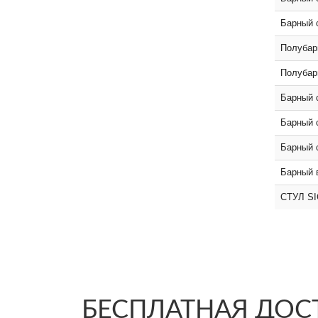
Барный с
Полубарн
Полубарн
Барный 
Барный 
Барный 
Барный 
СТУЛ SI
БЕСПЛАТНАЯ ДОСТ