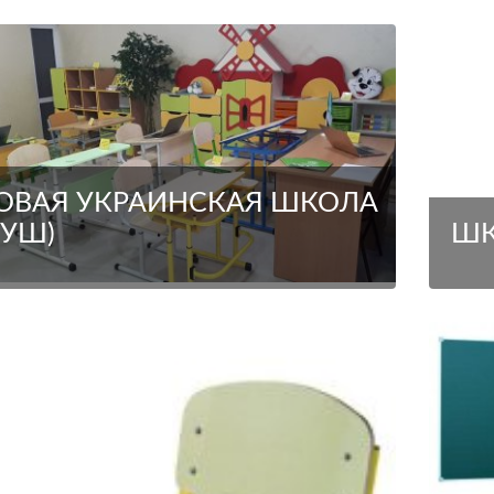
ОВАЯ УКРАИНСКАЯ ШКОЛА
НУШ)
ШК