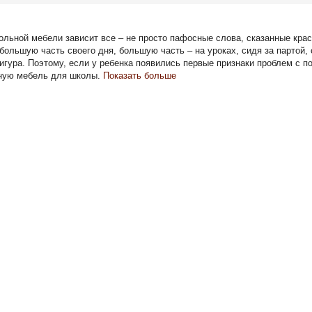
ольной мебели зависит все – не просто пафосные слова, сказанные кра
большую часть своего дня, большую часть – на уроках, сидя за партой, 
игура. Поэтому, если у ребенка появились первые признаки проблем с п
ную мебель для школы.
Показать больше