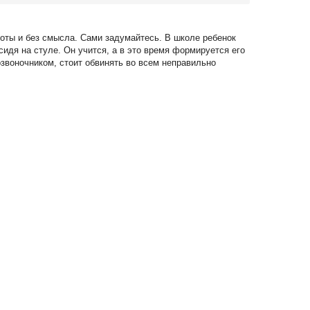
соты и без смысла. Сами задумайтесь. В школе ребенок
сидя на стуле. Он учится, а в это время формируется его
озвоночником, стоит обвинять во всем неправильно