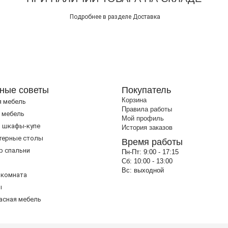
Подробнее в разделе
Доставка
ные советы
Покупатель
Корзина
я мебель
Правила работы
 мебель
Мой профиль
 шкафы-купе
История заказов
терные столы
Время работы
р спальни
Пн-Пт:
9:00 - 17:15
Сб:
10:00 - 13:00
Вс:
выходной
 комната
ы
асная мебель