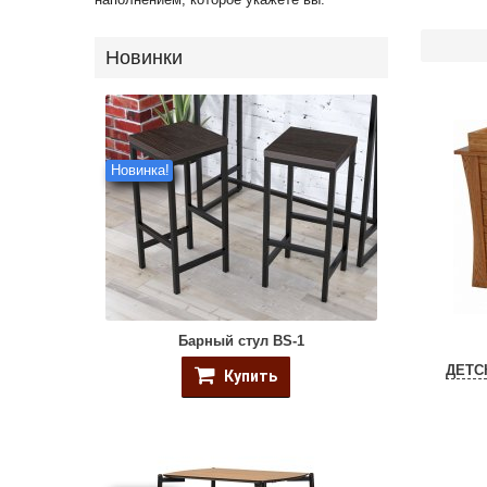
Новинки
Новинка!
Барный стул BS-1
ДЕТС
Купить