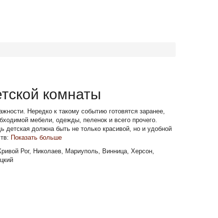
етской комнаты
ажности. Нередко к такому событию готовятся заранее,
бходимой мебели, одежды, пеленок и всего прочего.
ь детская должна быть не только красивой, но и удобной
тв:
Показать больше
Кривой Рог, Николаев, Мариуполь, Винница, Херсон,
цкий