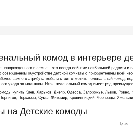
енальный комод в интерьере д
 новорожденного в семье – это всегда событие наибольшей радости и в
о совершенном обустройстве детской комнаты с приобретением всей нео
более важного атрибута мебели стоит отметить пеленальный комод, вед
ного ухода за малышом. Итак, пеленальный комод имеет ряд преимущес
омоды купить Киев, Харьков, Днепр, Одесса, Запорожье, Львов, Ровно, 
 Чернигов, Черкассы, Сумы, Житомир, Кропивницкий, Черновцы, Хмельни
ы на Детские комоды
Цена