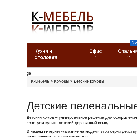
Ne
Кухня и
Офис
Спальн
столовая
ga
К-Мебель
>
Комоды
>
Детские комоды
Детские пеленальны
Детский комод – универсальное решение для оформления
советуем купить детский деревянный комод.
В нашем интернет-магазине на модели этой серии действу
наполнением, которое укажете вы.