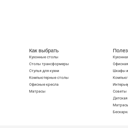
Как выбрать
Полез
Кухонные столы
Кухонна
Cтолы трансформеры
Офисная
Стулья для кухни
Шкафы и
Компьютерные столы
Компью
Офисные кресла
Интерье
Матрасы
Советы
Детская
Матрас
Бескарк