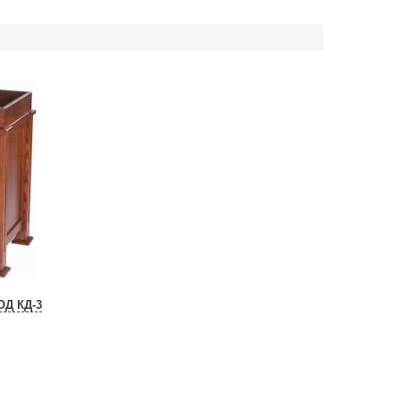
Д КД-3