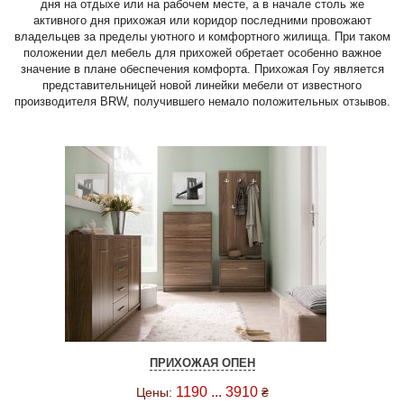
дня на отдыхе или на рабочем месте, а в начале столь же
активного дня прихожая или коридор последними провожают
владельцев за пределы уютного и комфортного жилища. При таком
положении дел мебель для прихожей обретает особенно важное
значение в плане обеспечения комфорта. Прихожая Гоу является
представительницей новой линейки мебели от известного
производителя BRW, получившего немало положительных отзывов.
ПРИХОЖАЯ ОПЕН
1190 ... 3910
Цены:
₴