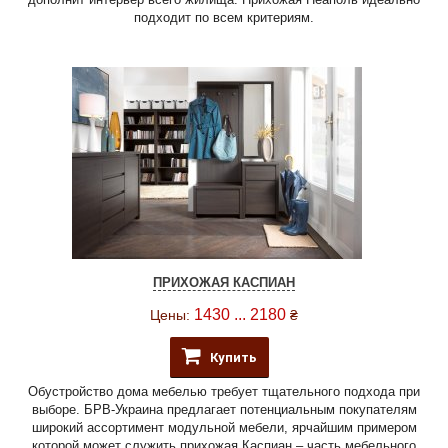
подходит по всем критериям.
ПРИХОЖАЯ КАСПИАН
1430 ... 2180
Цены:
₴
Купить
Обустройство дома мебелью требует тщательного подхода при
выборе. БРВ-Украина предлагает потенциальным покупателям
широкий ассортимент модульной мебели, ярчайшим примером
которой может служить прихожая Каспиан – часть мебельного