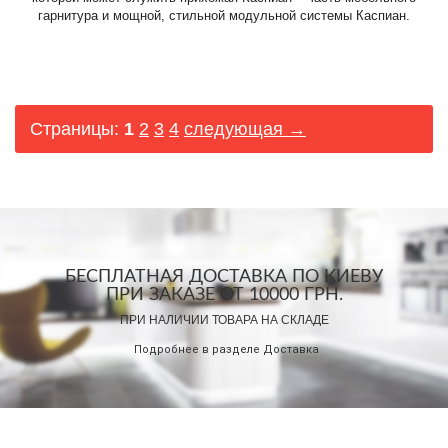
гарнитура и мощной, стильной модульной системы Каспиан.
Страницы:
1
2
3
4
следующая →
БЕСПЛАТНАЯ ДОСТАВКА ПО КИЕВУ
ПРИ ЗАКАЗЕ ОТ 10000 ГРН.
ПРИ НАЛИЧИИ ТОВАРА НА СКЛАДЕ
Подробнее в разделе
Доставка