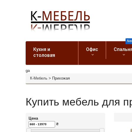
Ne
Кухня и
Офис
Спальн
столовая
ga
К-Мебель
>
Прихожая
Купить мебель для пр
Цена
₴