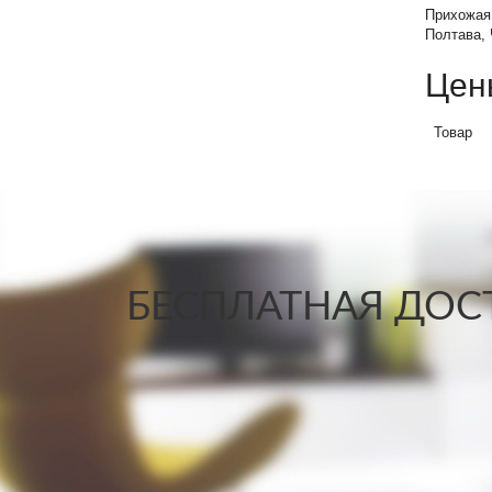
Прихожая 
Полтава,
Цен
Товар
БЕСПЛАТНАЯ ДОСТ