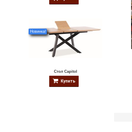
Новинка!
Стол Capitol
Купить