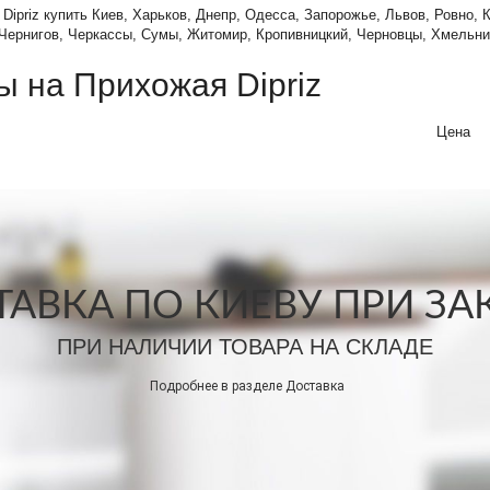
Dipriz купить Киев, Харьков, Днепр, Одесса, Запорожье, Львов, Ровно, 
 Чернигов, Черкассы, Сумы, Житомир, Кропивницкий, Черновцы, Хмельни
ы на Прихожая Dipriz
Цена
АВКА ПО КИЕВУ ПРИ ЗАКА
ПРИ НАЛИЧИИ ТОВАРА НА СКЛАДЕ
Подробнее в разделе
Доставка