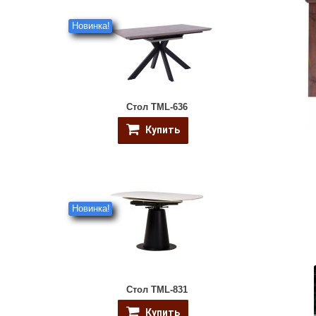
Новинка!
Стол TML-636
Купить
Новинка!
Стол TML-831
Купить