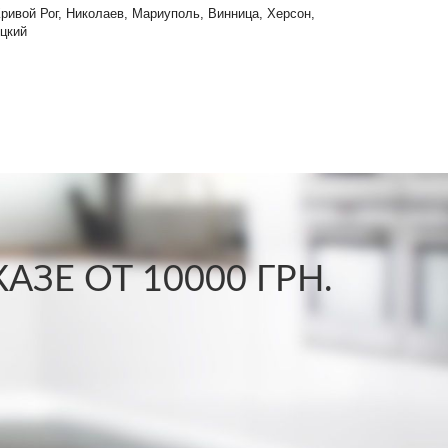
Кривой Рог, Николаев, Мариуполь, Винница, Херсон,
цкий
ЗЕ ОТ 10000 ГРН.