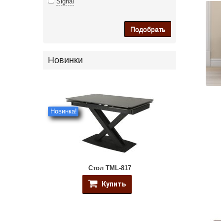
Signal
Подобрать
Новинки
Новинка!
Стол TML-817
Купить