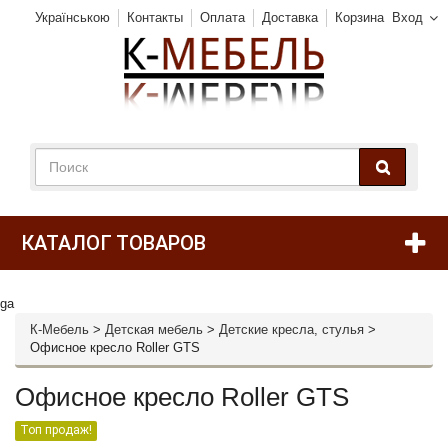
Українською
Контакты
Оплата
Доставка
Корзина
Вход
КАТАЛОГ ТОВАРОВ
ga
К-Мебель
>
Детская мебель
>
Детские кресла, стулья
>
Офисное кресло Roller GTS
Офисное кресло Roller GTS
Топ продаж!