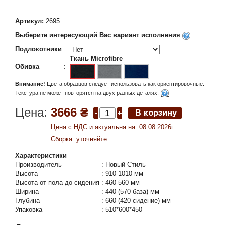
Артикул:
2695
Выберите интересующий Вас вариант исполнения
Подлокотники
:
Ткань Microfibre
Обивка
:
Внимание!
Цвета образцов следует использовать как ориентировочные.
Текстура не может повторятся на двух разных деталях.
Цена:
3666 ₴
Цена c НДС и актуальна на: 08 08 2026г.
Сборка: уточняйте.
Характеристики
Производитель
:
Новый Стиль
Высота
:
910-1010 мм
Высота от пола до сидения
:
460-560 мм
Ширина
:
440 (570 база) мм
Глубина
:
660 (420 сидение) мм
Упаковка
:
510*600*450