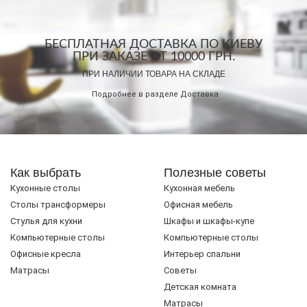
БЕСПЛАТНАЯ ДОСТАВКА ПО КИЕВУ
ПРИ ЗАКАЗЕ ОТ 10000 ГРН.
ПРИ НАЛИЧИИ ТОВАРА НА СКЛАДЕ
Подробнее в разделе
Доставка
Как выбрать
Полезные советы
Кухонные столы
Кухонная мебель
Cтолы трансформеры
Офисная мебель
Стулья для кухни
Шкафы и шкафы-купе
Компьютерные столы
Компьютерные столы
Офисные кресла
Интерьер спальни
Матрасы
Советы
Детская комната
Матрасы