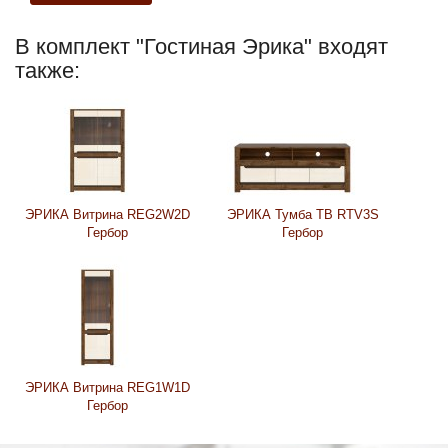
В комплект "Гостиная Эрика" входят
также:
ЭРИКА Витрина REG2W2D
ЭРИКА Тумба ТВ RTV3S
Гербор
Гербор
ЭРИКА Витрина REG1W1D
Гербор