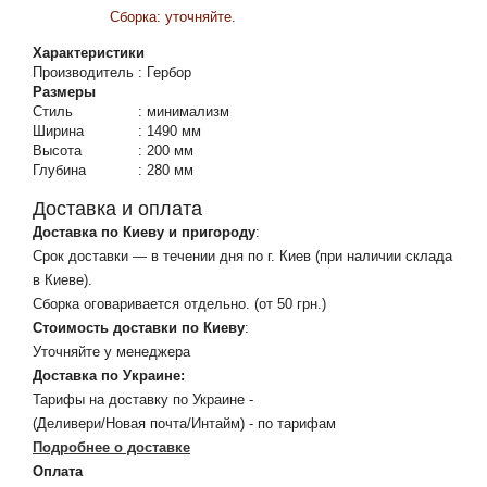
Сборка: уточняйте.
Характеристики
Производитель
:
Гербор
Размеры
Стиль
:
минимализм
Ширина
:
1490 мм
Высота
:
200 мм
Глубина
:
280 мм
Доставка и оплата
Доставка по Киеву и пригороду
:
Срок доставки — в течении дня по г. Киев (при наличии склада
в Киеве).
Сборка оговаривается отдельно. (от 50 грн.)
Стоимость доставки по Киеву
:
Уточняйте у менеджера
Доставка по Украине:
Тарифы на доставку по Украине -
(Деливери/Новая почта/Интайм) - по тарифам
Подробнее о доставке
Оплата