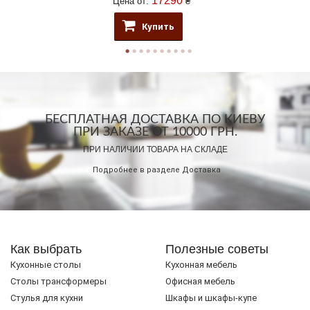
17290
Цена от:
₴
Купить
БЕСПЛАТНАЯ ДОСТАВКА ПО КИЕВУ
ПРИ ЗАКАЗЕ ОТ 10000 ГРН.
ПРИ НАЛИЧИИ ТОВАРА НА СКЛАДЕ
Подробнее в разделе
Доставка
Как выбрать
Полезные советы
Кухонные столы
Кухонная мебель
Cтолы трансформеры
Офисная мебель
Стулья для кухни
Шкафы и шкафы-купе