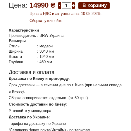
Цена:
14990 ₴
Цена c НДС и актуальна на: 10 08 2026г.
Сборка: уточняйте.
Характеристики
Производитель
:
BRW Украина
Размеры
Стиль
:
модерн
Ширина
:
3040 мм
Высота
:
1940 мм
Глубина
:
460 мм
Доставка и оплата
Доставка по Киеву и пригороду
:
Срок доставки — в течении дня по г. Киев (при наличии склада
в Киеве).
Сборка оговаривается отдельно. (от 50 грн.)
Стоимость доставки по Киеву
:
Уточняйте у менеджера
Доставка по Украине:
Тарифы на доставку по Украине -
(Деливери/Новая почта/Интайм) - по тарифам