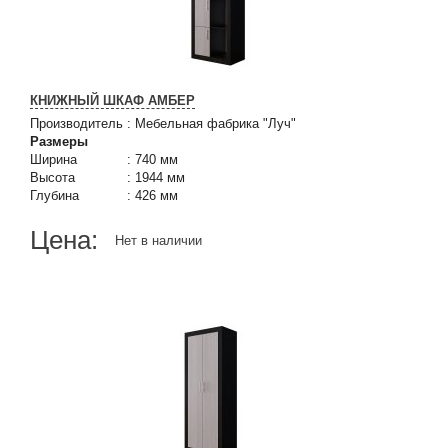
КНИЖНЫЙ ШКАФ АМБЕР
Производитель
:
Мебельная фабрика "Луч"
Размеры
Ширина
:
740 мм
Высота
:
1944 мм
Глубина
:
426 мм
Цена:
Нет в наличии