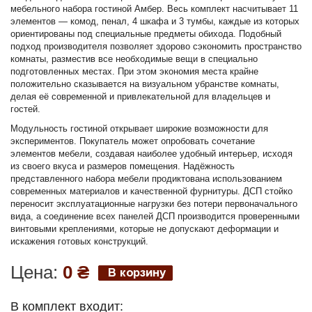
мебельного набора гостиной Амбер. Весь комплект насчитывает 11
элементов — комод, пенал, 4 шкафа и 3 тумбы, каждые из которых
ориентированы под специальные предметы обихода. Подобный
подход производителя позволяет здорово сэкономить пространство
комнаты, разместив все необходимые вещи в специально
подготовленных местах. При этом экономия места крайне
положительно сказывается на визуальном убранстве комнаты,
делая её современной и привлекательной для владельцев и
гостей.
Модульность гостиной открывает широкие возможности для
экспериментов. Покупатель может опробовать сочетание
элементов мебели, создавая наиболее удобный интерьер, исходя
из своего вкуса и размеров помещения. Надёжность
представленного набора мебели продиктована использованием
современных материалов и качественной фурнитуры. ДСП стойко
переносит эксплуатационные нагрузки без потери первоначального
вида, а соединение всех панелей ДСП производится проверенными
винтовыми креплениями, которые не допускают деформации и
искажения готовых конструкций.
Цена:
0
₴
В комплект входит: