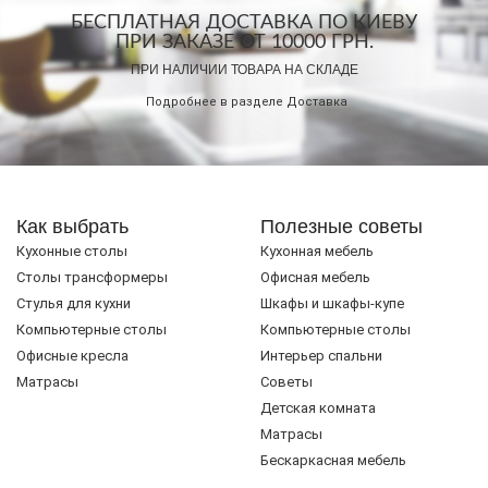
БЕСПЛАТНАЯ ДОСТАВКА ПО КИЕВУ
ПРИ ЗАКАЗЕ ОТ 10000 ГРН.
ПРИ НАЛИЧИИ ТОВАРА НА СКЛАДЕ
Подробнее в разделе
Доставка
Как выбрать
Полезные советы
Кухонные столы
Кухонная мебель
Cтолы трансформеры
Офисная мебель
Стулья для кухни
Шкафы и шкафы-купе
Компьютерные столы
Компьютерные столы
Офисные кресла
Интерьер спальни
Матрасы
Советы
Детская комната
Матрасы
Бескаркасная мебель