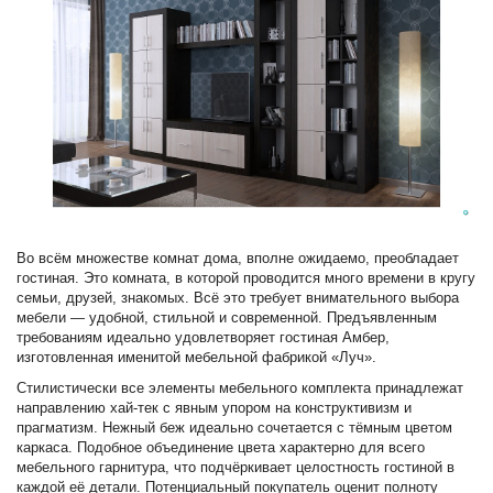
Во всём множестве комнат дома, вполне ожидаемо, преобладает
гостиная. Это комната, в которой проводится много времени в кругу
семьи, друзей, знакомых. Всё это требует внимательного выбора
мебели — удобной, стильной и современной. Предъявленным
требованиям идеально удовлетворяет гостиная Амбер,
изготовленная именитой мебельной фабрикой «Луч».
Стилистически все элементы мебельного комплекта принадлежат
направлению хай-тек с явным упором на конструктивизм и
прагматизм. Нежный беж идеально сочетается с тёмным цветом
каркаса. Подобное объединение цвета характерно для всего
мебельного гарнитура, что подчёркивает целостность гостиной в
каждой её детали. Потенциальный покупатель оценит полноту