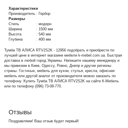
Характеристики
Производитель
:
Гербор
Размеры
Стиль
:
модерн
Ширина
:
1500 мм
Высота
:
540 мм
Глубина
:
400 мм
Тумба ТВ АЛИСА RTV2S2K - 12956 подобрать и приобрести по
лучшей цене в интернет магазине мебели k-mebel.com.ua. Быстрая
доставка в любой город Украины. Напишите нашему менеджеру и
мы привезем в Киев, Одессу, Ровно, Днепр и другие регионы
страны.
Гостиные
, мебель для кухни, стулья, кресла, офисная
мебель или другой аналог от производителя можно заказать по
телефону. Купить Тумба ТВ АЛИСА RTV2S2K на сайте К-Мебель
или по телефону (096) 73-08-770.
Отзывы
Поздравляем! Ваш отзыв будет первый!