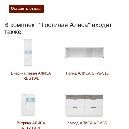
Оставить отзыв
В комплект "Гостиная Алиса" входят
также:
Витрина левая АЛИСА
Полка АЛИСА SFW/4/15
REG1WL
Витрина АЛИСА
Комод АЛИСА KOM6S
REG1D1W