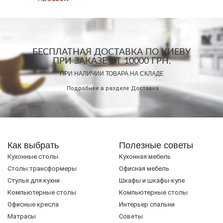
БЕСПЛАТНАЯ ДОСТАВКА ПО КИЕВУ
ПРИ ЗАКАЗЕ ОТ 10000 ГРН.
ПРИ НАЛИЧИИ ТОВАРА НА СКЛАДЕ
Подробнее в разделе
Доставка
Как выбрать
Полезные советы
Кухонные столы
Кухонная мебель
Cтолы трансформеры
Офисная мебель
Стулья для кухни
Шкафы и шкафы-купе
Компьютерные столы
Компьютерные столы
Офисные кресла
Интерьер спальни
Матрасы
Советы