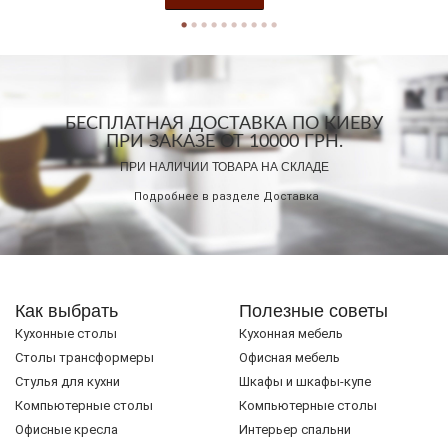
БЕСПЛАТНАЯ ДОСТАВКА ПО КИЕВУ
ПРИ ЗАКАЗЕ ОТ 10000 ГРН.
ПРИ НАЛИЧИИ ТОВАРА НА СКЛАДЕ
Подробнее в разделе
Доставка
Как выбрать
Полезные советы
Кухонные столы
Кухонная мебель
Cтолы трансформеры
Офисная мебель
Стулья для кухни
Шкафы и шкафы-купе
Компьютерные столы
Компьютерные столы
Офисные кресла
Интерьер спальни