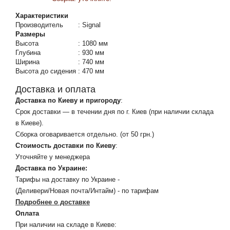
Характеристики
Производитель
:
Signal
Размеры
Высота
:
1080 мм
Глубина
:
930 мм
Ширина
:
740 мм
Высота до сидения
:
470 мм
Доставка и оплата
Доставка по Киеву и пригороду
:
Срок доставки — в течении дня по г. Киев (при наличии склада
в Киеве).
Сборка оговаривается отдельно. (от 50 грн.)
Стоимость доставки по Киеву
:
Уточняйте у менеджера
Доставка по Украине:
Тарифы на доставку по Украине -
(Деливери/Новая почта/Интайм) - по тарифам
Подробнее о доставке
Оплата
При наличии на складе в Киеве: