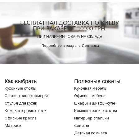
БЕСПЛАТНАЯ ДОСТАВКА ПО КИЕВУ
ПРИ ЗАКАЗЕ ОТ 10000 ГРН.
ПРИ НАЛИЧИИ ТОВАРА НА СКЛАДЕ
Подробнее в разделе
Доставка
Как выбрать
Полезные советы
Кухонные столы
Кухонная мебель
Cтолы трансформеры
Офисная мебель
Стулья для кухни
Шкафы и шкафы-купе
Компьютерные столы
Компьютерные столы
Офисные кресла
Интерьер спальни
Матрасы
Советы
Детская комната