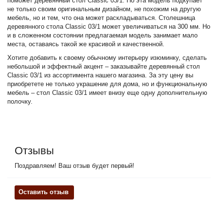
поможет деревянный стол Classic 03/1. Но эта модель подкупает
не только своим оригинальным дизайном, не похожим на другую
мебель, но и тем, что она может раскладываться. Столешница
деревянного стола Classic 03/1 может увеличиваться на 300 мм. Но
и в сложенном состоянии предлагаемая модель занимает мало
места, оставаясь такой же красивой и качественной.
Хотите добавить к своему обычному интерьеру изюминку, сделать
небольшой и эффектный акцент – заказывайте деревянный стол
Classic 03/1 из ассортимента нашего магазина. За эту цену вы
приобретете не только украшение для дома, но и функциональную
мебель – стол Classic 03/1 имеет внизу еще одну дополнительную
полочку.
Отзывы
Поздравляем! Ваш отзыв будет первый!
Оставить отзыв