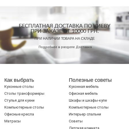
БЕСПЛАТНАЯ ДОСТАВКА ПО КИЕВУ
ПРИ ЗАКАЗЕ ОТ 10000 ГРН.
ПРИ НАЛИЧИИ ТОВАРА НА СКЛАДЕ
Подробнее в разделе
Доставка
Как выбрать
Полезные советы
Кухонные столы
Кухонная мебель
Cтолы трансформеры
Офисная мебель
Стулья для кухни
Шкафы и шкафы-купе
Компьютерные столы
Компьютерные столы
Офисные кресла
Интерьер спальни
Матрасы
Советы
Детская комната