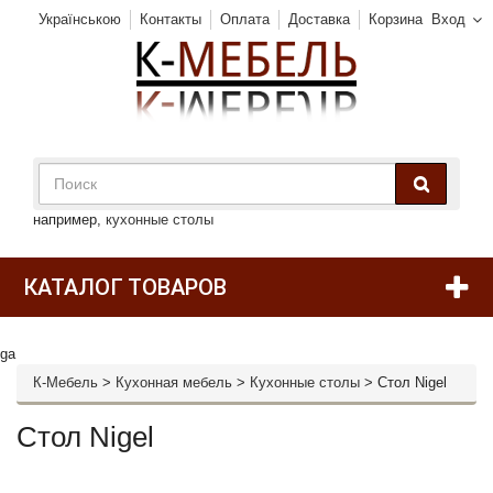
Українською
Контакты
Оплата
Доставка
Корзина
Вход
например,
кухонные столы
КАТАЛОГ ТОВАРОВ
ga
К-Мебель
>
Кухонная мебель
>
Кухонные столы
>
Стол Nigel
Стол Nigel