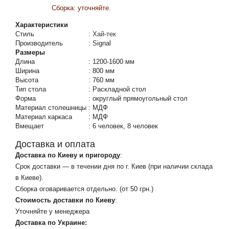
Сборка: уточняйте.
Характеристики
Стиль
:
Хай-тек
Производитель
:
Signal
Размеры
Длина
:
1200-1600 мм
Ширина
:
800 мм
Высота
:
760 мм
Тип стола
:
Раскладной стол
Форма
:
округлый прямоугольный стол
Материал столешницы
:
МДФ
Материал каркаса
:
МДФ
Вмещает
:
6 человек, 8 человек
Доставка и оплата
Доставка по Киеву и пригороду
:
Срок доставки — в течении дня по г. Киев (при наличии склада
в Киеве).
Сборка оговаривается отдельно. (от 50 грн.)
Стоимость доставки по Киеву
:
Уточняйте у менеджера
Доставка по Украине: