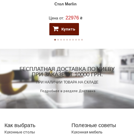
Стол Merlin
22976
Цена от:
₴
Купить
БЕСПЛАТНАЯ ДОСТАВКА ПО КИЕВУ
ПРИ ЗАКАЗЕ ОТ 10000 ГРН.
ПРИ НАЛИЧИИ ТОВАРА НА СКЛАДЕ
Подробнее в разделе
Доставка
Как выбрать
Полезные советы
Кухонные столы
Кухонная мебель