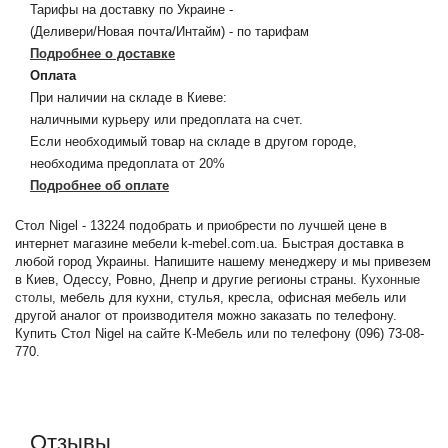
Тарифы на доставку по Украине -
(Деливери/Новая почта/Интайм) - по тарифам
Подробнее о доставке
Оплата
При наличии на складе в Киеве:
наличными курьеру или предоплата на счет.
Если необходимый товар на складе в другом городе,
необходима предоплата от 20%
Подробнее об оплате
Стол Nigel - 13224 подобрать и приобрести по лучшей цене в
интернет магазине мебели k-mebel.com.ua. Быстрая доставка в
любой город Украины. Напишите нашему менеджеру и мы привезем
в Киев, Одессу, Ровно, Днепр и другие регионы страны.
Кухонные
столы
, мебель для кухни, стулья, кресла, офисная мебель или
другой аналог от производителя можно заказать по телефону.
Купить Стол Nigel на сайте К-Мебель или по телефону (096) 73-08-
770.
Отзывы