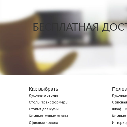
БЕСПЛАТНАЯ ДОСТ
Как выбрать
Полез
Кухонные столы
Кухонна
Cтолы трансформеры
Офисная
Стулья для кухни
Шкафы и
Компьютерные столы
Компью
Офисные кресла
Интерье