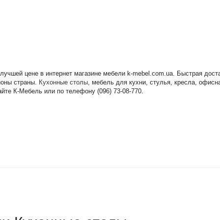
 лучшей цене в интернет магазине мебели k-mebel.com.ua. Быстрая дос
гионы страны.
Кухонные столы
, мебель для кухни, стулья, кресла, офис
йте К-Мебель или по телефону (096) 73-08-770.