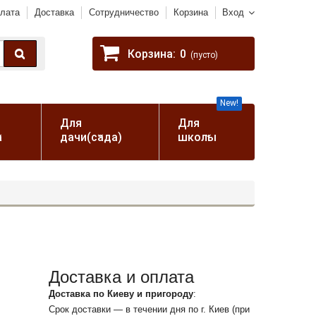
лата
Доставка
Сотрудничество
Корзина
Вход
Корзина:
0
(пусто)
New!
Для
Для
а
дачи(сада)
школы
Доставка и оплата
Доставка по Киеву и пригороду
:
Срок доставки — в течении дня по г. Киев (при