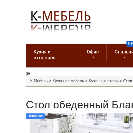
Ne
Кухня и
Офис
Спальн
столовая
ga
К-Мебель
>
Кухонная мебель
>
Кухонные столы
>
Стол
Стол обеденный Бла
Новинка!