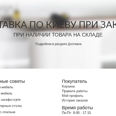
АВКА ПО КИЕВУ ПРИ ЗАКА
ПРИ НАЛИЧИИ ТОВАРА НА СКЛАДЕ
Подробнее в разделе
Доставка
ные советы
Покупатель
Корзина
я мебель
Правила работы
 мебель
Мой профиль
 шкафы-купе
История заказов
терные столы
Время работы
р спальни
Пн-Пт:
9:00 - 17:15