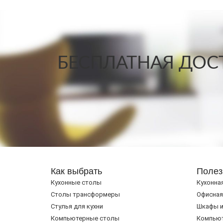
БЕСПЛАТНАЯ ДОСТ
Как выбрать
Полез
Кухонные столы
Кухонна
Cтолы трансформеры
Офисная
Стулья для кухни
Шкафы и
Компьютерные столы
Компью