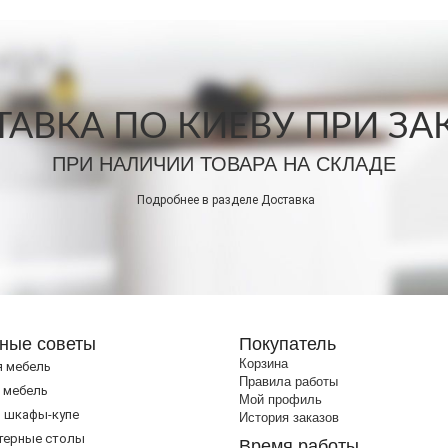
АВКА ПО КИЕВУ ПРИ ЗАКА
ПРИ НАЛИЧИИ ТОВАРА НА СКЛАДЕ
Подробнее в разделе
Доставка
ные советы
Покупатель
Корзина
я мебель
Правила работы
 мебель
Мой профиль
 шкафы-купе
История заказов
терные столы
Время работы