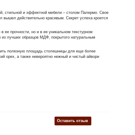
й, стильной и эффектной мебели – столом Палермо. Свое
ол вышел действительно красивым. Секрет успеха кроется
 в ее прочности, но и в ее уникальном текстурном
я из лучших образцов МДФ, покрытого натуральным
чить полезную площадь столешницы для еще более
ий орех, а также невероятно нежный и чистый айвори
Оставить отзыв