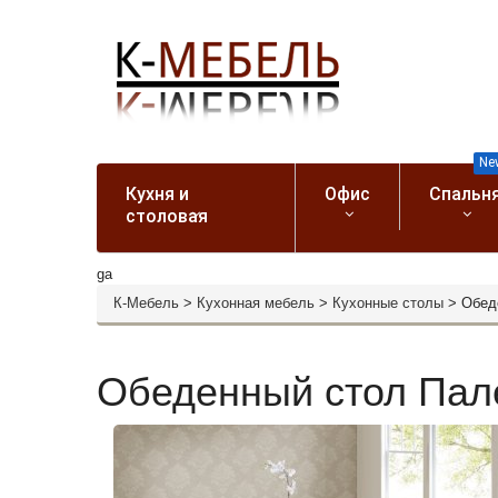
Ne
Кухня и
Офис
Спальн
столовая
ga
К-Мебель
>
Кухонная мебель
>
Кухонные столы
>
Обед
Обеденный стол Пал