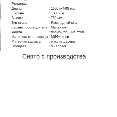
Размеры
Длина
:
1600 (+440) мм
Ширина
:
1000 мм
Высота
:
750 мм
Тип стола
:
Раскладной стол
Страна производитель
:
Малайзия
Форма
:
прямоугольные столы
Материал столешницы
:
МДФ+шпон
Материал каркаса
:
массив дерева
Вмещает
:
8 человек
— Снято с производства