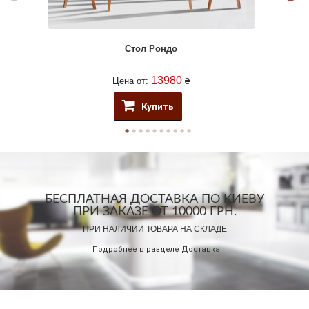
Стол Рондо
13980
Цена от:
₴
Купить
БЕСПЛАТНАЯ ДОСТАВКА ПО КИЕВУ
ПРИ ЗАКАЗЕ ОТ 10000 ГРН.
ПРИ НАЛИЧИИ ТОВАРА НА СКЛАДЕ
Подробнее в разделе
Доставка