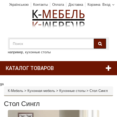
Українською
Контакты
Оплата
Доставка
Корзина
Вход
например,
кухонные столы
КАТАЛОГ ТОВАРОВ
ga
К-Мебель
>
Кухонная мебель
>
Кухонные столы
>
Стол Сингл
Стол Сингл