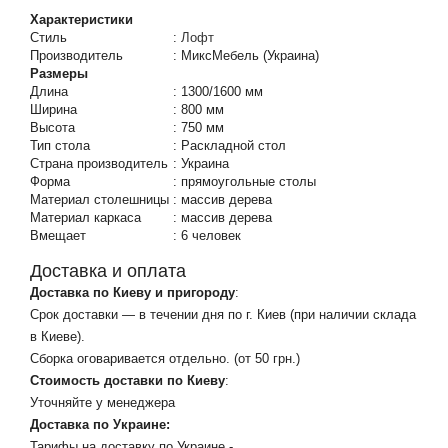
Характеристики
Стиль
:
Лофт
Производитель
:
МиксМебель (Украина)
Размеры
Длина
:
1300/1600 мм
Ширина
:
800 мм
Высота
:
750 мм
Тип стола
:
Раскладной стол
Страна производитель
:
Украина
Форма
:
прямоугольные столы
Материал столешницы
:
массив дерева
Материал каркаса
:
массив дерева
Вмещает
:
6 человек
Доставка и оплата
Доставка по Киеву и пригороду
:
Срок доставки — в течении дня по г. Киев (при наличии склада
в Киеве).
Сборка оговаривается отдельно. (от 50 грн.)
Стоимость доставки по Киеву
:
Уточняйте у менеджера
Доставка по Украине:
Тарифы на доставку по Украине -