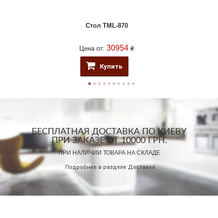
Стол ТМL-870
30954
Цена от:
₴
Купить
БЕСПЛАТНАЯ ДОСТАВКА ПО КИЕВУ
ПРИ ЗАКАЗЕ ОТ 10000 ГРН.
ПРИ НАЛИЧИИ ТОВАРА НА СКЛАДЕ
Подробнее в разделе
Доставка