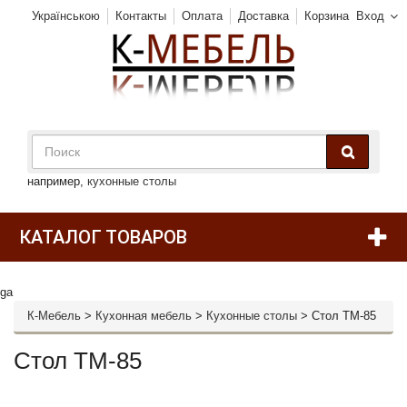
Українською
Контакты
Оплата
Доставка
Корзина
Вход
например,
кухонные столы
КАТАЛОГ ТОВАРОВ
ga
К-Мебель
>
Кухонная мебель
>
Кухонные столы
>
Стол TM-85
Стол TM-85