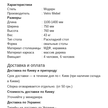
Характеристики
Стиль
:
Модерн
Производитель
:
Vetro Mebel
Размеры
Длина
:
1100-1400 мм
Ширина
:
750 мм
Высота
:
760 мм
Вес
:
43 кг
Тип стола
:
Раскладной стол
Форма
:
овальные столы
Материал столешницы
:
МДФ, керамика
Материал каркаса
:
массив дерева
Вмещает
:
4 человек, 6 человек
Доставка и оплата
Доставка по Киеву и пригороду
:
Срок доставки — в течении дня по г. Киев (при наличии склада
в Киеве).
Сборка оговаривается отдельно. (от 50 грн.)
Стоимость доставки по Киеву
:
Уточняйте у менеджера
Доставка по Украине:
Тарифы на доставку по Украине -