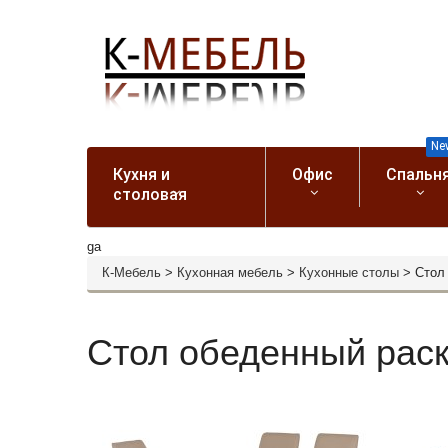
Ne
Кухня и
Офис
Спальн
столовая
ga
К-Мебель
>
Кухонная мебель
>
Кухонные столы
>
Стол
Стол обеденный рас