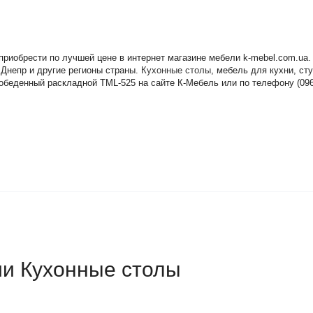
приобрести по лучшей цене в интернет магазине мебели k-mebel.com.ua
 Днепр и другие регионы страны.
Кухонные столы
, мебель для кухни, ст
обеденный раскладной TML-525 на сайте К-Мебель или по телефону (096)
ии Кухонные столы