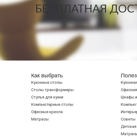
БЕСПЛАТНАЯ ДОСТ
Как выбрать
Полез
Кухонные столы
Кухонна
Cтолы трансформеры
Офисная
Стулья для кухни
Шкафы и
Компьютерные столы
Компью
Офисные кресла
Интерье
Матрасы
Советы
Детская
Матрас