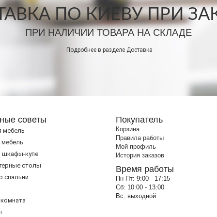
АВКА ПО КИЕВУ ПРИ ЗАКА
ПРИ НАЛИЧИИ ТОВАРА НА СКЛАДЕ
Подробнее в разделе
Доставка
ные советы
Покупатель
Корзина
я мебель
Правила работы
 мебель
Мой профиль
 шкафы-купе
История заказов
терные столы
Время работы
р спальни
Пн-Пт:
9:00 - 17:15
Сб:
10:00 - 13:00
Вс:
выходной
 комната
ы