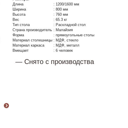
Длина
:
1200/1600 мм
Ширина
:
800 мм
Высота
:
760 мм
Вес
:
65.3 кг
Тип стола
:
Раскладной стол
Страна производитель
:
Малайзия
Форма
:
прямоугольные столы
Материал столешницы
:
МДФ, стекло
Материал каркаса
:
МДФ, металл
Вмещает
:
6 человек
— Снято с производства