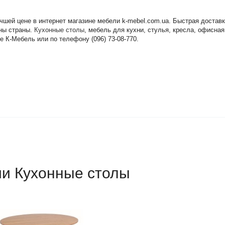
 лучшей цене в интернет магазине мебели k-mebel.com.ua. Быстрая дост
оны страны.
Кухонные столы
, мебель для кухни, стулья, кресла, офисна
те К-Мебель или по телефону (096) 73-08-770.
ии Кухонные столы