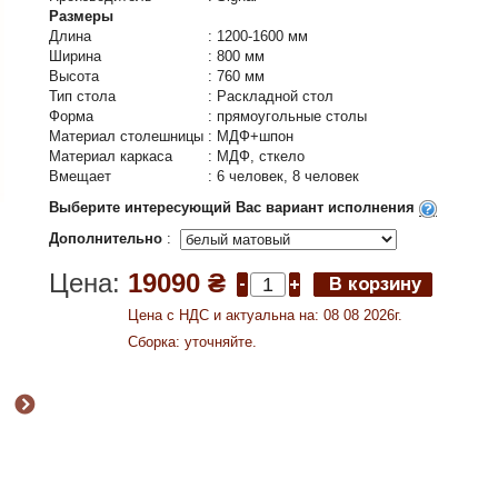
Размеры
Длина
:
1200-1600 мм
Ширина
:
800 мм
Высота
:
760 мм
Тип стола
:
Раскладной стол
Форма
:
прямоугольные столы
Материал столешницы
:
МДФ+шпон
Материал каркаса
:
МДФ, сткело
Вмещает
:
6 человек, 8 человек
Выберите интересующий Вас вариант исполнения
Дополнительно
:
Цена:
19090 ₴
Цена c НДС и актуальна на: 08 08 2026г.
Сборка: уточняйте.