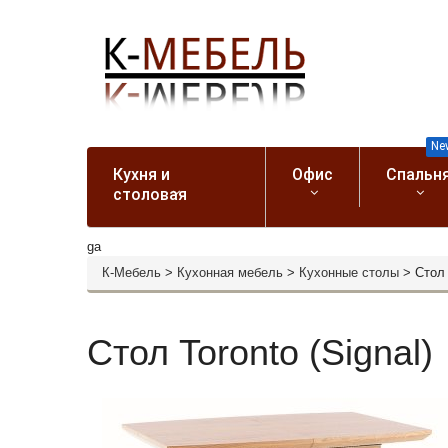
Ne
Кухня и
Офис
Спальн
столовая
ga
К-Мебель
>
Кухонная мебель
>
Кухонные столы
>
Стол 
Стол Toronto (Signal)