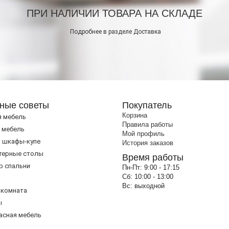
ПРИ НАЛИЧИИ ТОВАРА НА СКЛАДЕ
Подробнее в разделе
Доставка
ные советы
Покупатель
Корзина
я мебель
Правила работы
 мебель
Мой профиль
 шкафы-купе
История заказов
терные столы
Время работы
р спальни
Пн-Пт:
9:00 - 17:15
Сб:
10:00 - 13:00
Вс:
выходной
 комната
ы
асная мебель