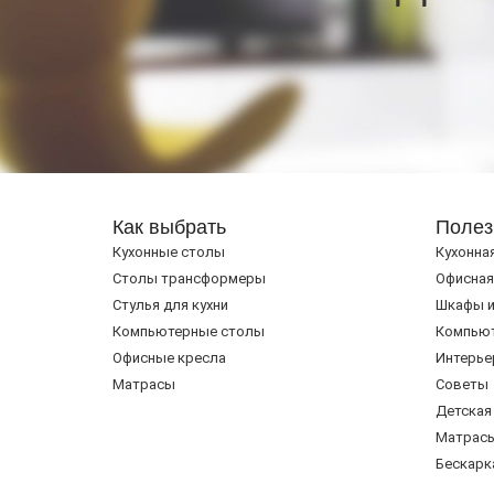
Как выбрать
Полез
Кухонные столы
Кухонна
Cтолы трансформеры
Офисная
Стулья для кухни
Шкафы и
Компьютерные столы
Компью
Офисные кресла
Интерье
Матрасы
Советы
Детская
Матрас
Бескарк