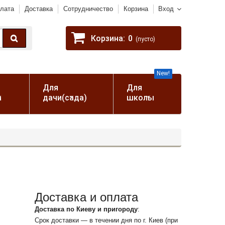
лата
Доставка
Сотрудничество
Корзина
Вход
Корзина:
0
(пусто)
New!
Для
Для
а
дачи(сада)
школы
Доставка и оплата
Доставка по Киеву и пригороду
:
Срок доставки — в течении дня по г. Киев (при