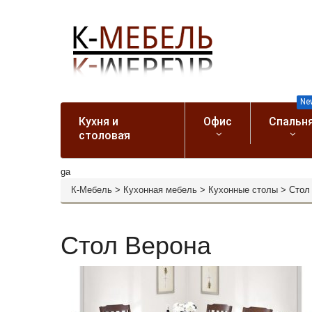
Ne
Кухня и
Офис
Спальн
столовая
ga
К-Мебель
>
Кухонная мебель
>
Кухонные столы
>
Стол
Стол Верона