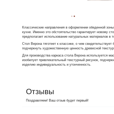
Классические направления в оформлении обеденной зоны 
кухне. Именно это обстоятельство гарантирует новому с
предполагает использование натуральных материалов в то
Стол Верона тяготеет к классике, о чем свидетельствует
подчеркнуть художественную ценность древесной текстуры
Для производства каркаса стола Верона используется мас
изобилует привлекательный текстурный рисунок, подчерк
изделию индивидуальность и утонченность.
Отзывы
Поздравляем! Ваш отзыв будет первый!