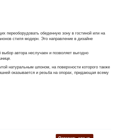
их переоборудовать обеденную зону в гостиной или на
анонов стиля модерн. Это направление в дизайне
й выбор автора неслучаен и позволяет выгодно
шнице.
ытой натуральным шпоном, на поверхности которого также
ишней оказывается и резьба на опорах, придающая всему