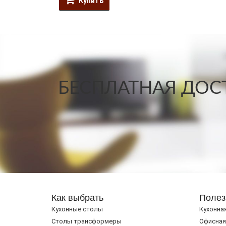
Купить
БЕСПЛАТНАЯ ДОСТ
Как выбрать
Полез
Кухонные столы
Кухонна
Cтолы трансформеры
Офисная