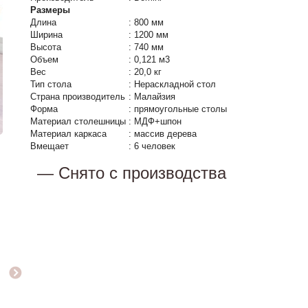
Размеры
Длина
:
800 мм
Ширина
:
1200 мм
Высота
:
740 мм
Объем
:
0,121 м3
Вес
:
20,0 кг
Тип стола
:
Нераскладной стол
Страна производитель
:
Малайзия
Форма
:
прямоугольные столы
Материал столешницы
:
МДФ+шпон
Материал каркаса
:
массив дерева
Вмещает
:
6 человек
— Снято с производства