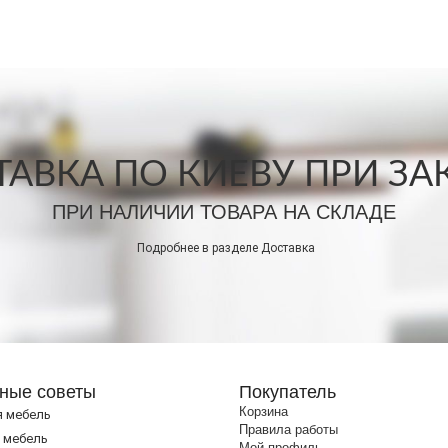
АВКА ПО КИЕВУ ПРИ ЗАКА
ПРИ НАЛИЧИИ ТОВАРА НА СКЛАДЕ
Подробнее в разделе
Доставка
ные советы
Покупатель
Корзина
я мебель
Правила работы
 мебель
Мой профиль