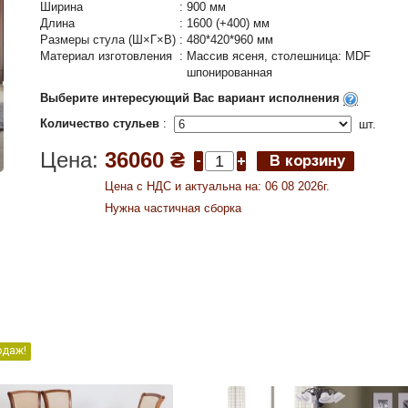
Ширина
:
900 мм
Длина
:
1600 (+400) мм
Размеры стула (Ш×Г×В)
:
480*420*960 мм
Материал изготовления
:
Массив ясеня, столешница: MDF
шпонированная
Выберите интересующий Вас вариант исполнения
Количество стульев
:
шт.
Цена:
36060 ₴
Цена c НДС и актуальна на: 06 08 2026г.
Нужна частичная сборка
одаж!