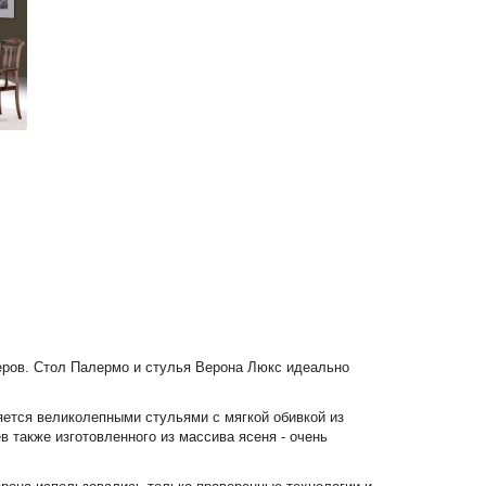
еров. Стол Палермо и стулья Верона Люкс идеально
ется великолепными стульями с мягкой обивкой из
в также изготовленного из массива ясеня - очень