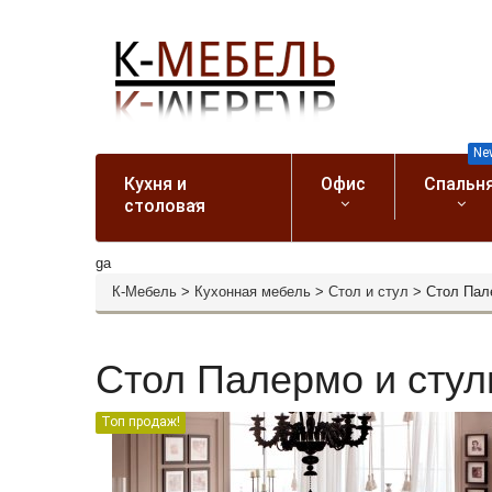
Ne
Кухня и
Офис
Спальн
столовая
ga
К-Мебель
>
Кухонная мебель
>
Стол и стул
>
Стол Пал
Стол Палермо и стул
Топ продаж!