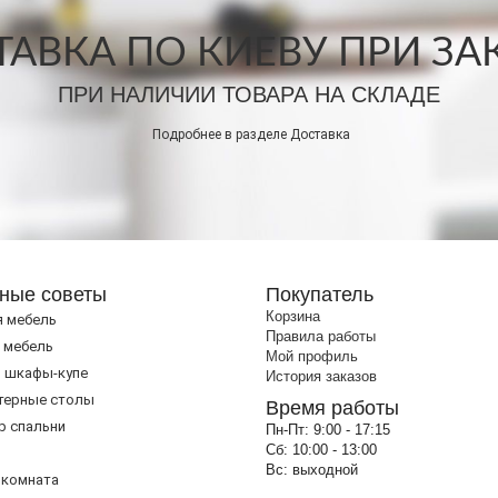
АВКА ПО КИЕВУ ПРИ ЗАКА
ПРИ НАЛИЧИИ ТОВАРА НА СКЛАДЕ
Подробнее в разделе
Доставка
ные советы
Покупатель
Корзина
я мебель
Правила работы
 мебель
Мой профиль
 шкафы-купе
История заказов
терные столы
Время работы
р спальни
Пн-Пт:
9:00 - 17:15
Сб:
10:00 - 13:00
Вс:
выходной
 комната