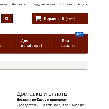
лата
Доставка
Сотрудничество
Корзина
Вход
Корзина:
0
(пусто)
New!
Для
Для
а
дачи(сада)
школы
Доставка и оплата
Доставка по Киеву и пригороду
:
Срок доставки — в течении дня по г. Киев (при