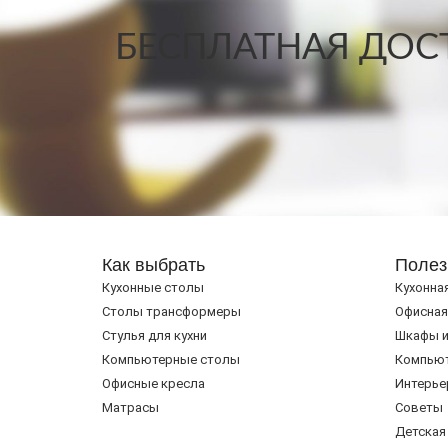
БЕСПЛАТНАЯ ДОСТ
Как выбрать
Полез
Кухонные столы
Кухонна
Cтолы трансформеры
Офисная
Стулья для кухни
Шкафы и
Компьютерные столы
Компью
Офисные кресла
Интерье
Матрасы
Советы
Детская