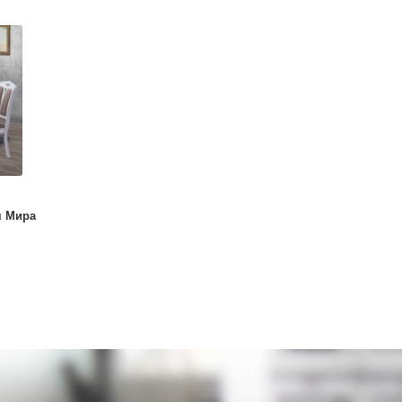
я Мира