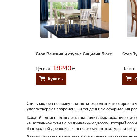
Стол Венеция и стулья Сицилия Люкс
Стол Т
18240
Цена от:
₴
Цена о
Купить
К
Стиль модерн по праву считается королем интерьеров, о
удовлетворяют современным тенденциям оформления рос
Каждый элемент комплекта выглядит аристократично, дор
качественной ткани с оригинальным узором, который особе
благородной древесины с неповторимым текстурным рису