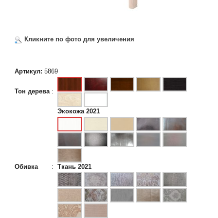
Кликните по фото для увеличения
Артикул:
5869
Тон дерева
:
Экокожа 2021
Обивка
:
Ткань 2021