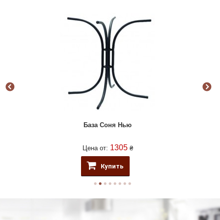
База Соня Нью
1305
Цена от:
₴
Купить