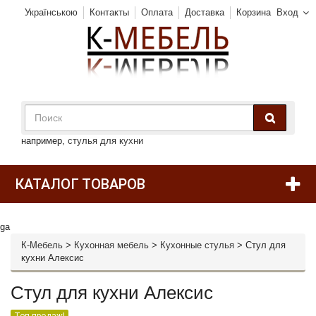
Українською
Контакты
Оплата
Доставка
Корзина
Вход
например,
стулья для кухни
КАТАЛОГ ТОВАРОВ
ga
К-Мебель
>
Кухонная мебель
>
Кухонные стулья
>
Стул для
кухни Алексис
Стул для кухни Алексис