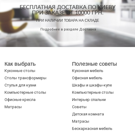
БЕСПЛАТНАЯ ДОСТАВКА ПО КИЕВУ
ПРИ ЗАКАЗЕ ОТ 10000 ГРН.
ПРИ НАЛИЧИИ ТОВАРА НА СКЛАДЕ
Подробнее в разделе
Доставка
Как выбрать
Полезные советы
Кухонные столы
Кухонная мебель
Cтолы трансформеры
Офисная мебель
Стулья для кухни
Шкафы и шкафы-купе
Компьютерные столы
Компьютерные столы
Офисные кресла
Интерьер спальни
Матрасы
Советы
Детская комната
Матрасы
Бескаркасная мебель