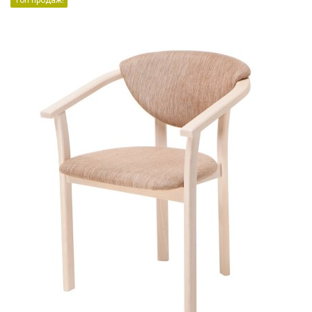
Топ продаж!