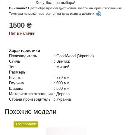
Хочу больше выбора!
Внимание!
Цвета образцов следует использовать как ориентировочные.
Текстура не может повторятся на двух разных деталях.
1500 ₴
Нет в наличии
Характеристики
Производитель
:
GoodWood (Украина)
Стиль
:
Винтаж
Тип
:
Мягкий
Размеры
Высота
:
770 мм
Глубина
:
600 мм
Ширина
:
580 мм
Материал изготовления
:
Дерево
Страна производитель
:
Украина
Похожие модели
Топ продаж!