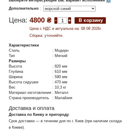
Выберите интересующий Вас вариант исполнения
Дополнительно
:
Цена:
4800 ₴
Цена c НДС и актуальна на: 08 08 2026г.
Сборка: уточняйте.
Характеристики
Стиль
:
Модерн
Тип
:
Мягкий
Размеры
Высота
:
820 мм
Глубина
:
610 мм
Ширина
:
590 мм
Высота сидушки
:
470 мм
Вес
:
10,3 кг
Материал изготовления
:
Металл
Страна производитель
:
Малайзия
Доставка и оплата
Доставка по Киеву и пригороду
:
Срок доставки — в течении дня по г. Киев (при наличии склада
в Киеве).