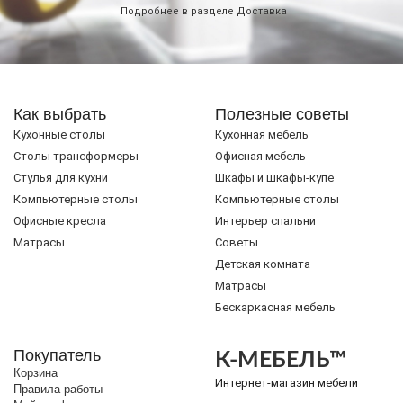
Подробнее в разделе
Доставка
Как выбрать
Полезные советы
Кухонные столы
Кухонная мебель
Cтолы трансформеры
Офисная мебель
Стулья для кухни
Шкафы и шкафы-купе
Компьютерные столы
Компьютерные столы
Офисные кресла
Интерьер спальни
Матрасы
Советы
Детская комната
Матрасы
Бескаркасная мебель
Покупатель
К-МЕБЕЛЬ™
Корзина
Интернет-магазин мебели
Правила работы