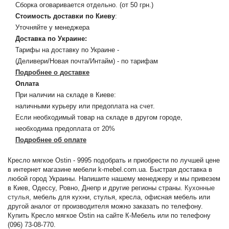
Сборка оговаривается отдельно. (от 50 грн.)
Стоимость доставки по Киеву
:
Уточняйте у менеджера
Доставка по Украине:
Тарифы на доставку по Украине -
(Деливери/Новая почта/Интайм) - по тарифам
Подробнее о доставке
Оплата
При наличии на складе в Киеве:
наличными курьеру или предоплата на счет.
Если необходимый товар на складе в другом городе,
необходима предоплата от 20%
Подробнее об оплате
Кресло мягкое Ostin - 9995 подобрать и приобрести по лучшей цене
в интернет магазине мебели k-mebel.com.ua. Быстрая доставка в
любой город Украины. Напишите нашему менеджеру и мы привезем
в Киев, Одессу, Ровно, Днепр и другие регионы страны.
Кухонные
стулья
, мебель для кухни, стулья, кресла, офисная мебель или
другой аналог от производителя можно заказать по телефону.
Купить Кресло мягкое Ostin на сайте К-Мебель или по телефону
(096) 73-08-770.