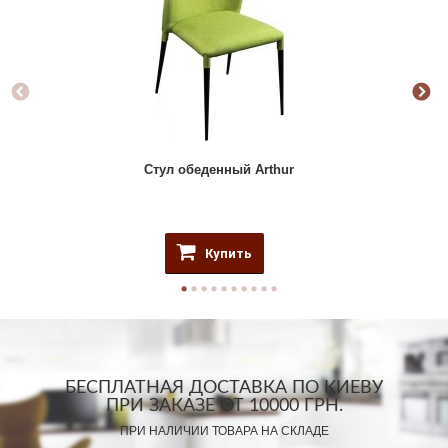
Стул обеденный Arthur
Купить
БЕСПЛАТНАЯ ДОСТАВКА ПО КИЕВУ
ПРИ ЗАКАЗЕ ОТ 10000 ГРН.
ПРИ НАЛИЧИИ ТОВАРА НА СКЛАДЕ