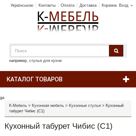
Українською
Контакты
Оплата
Доставка
Корзина
Вход
например,
стулья для кухни
КАТАЛОГ ТОВАРОВ
ga
К-Мебель
>
Кухонная мебель
>
Кухонные стулья
>
Кухонный
табурет Чибис (С1)
Кухонный табурет Чибис (С1)