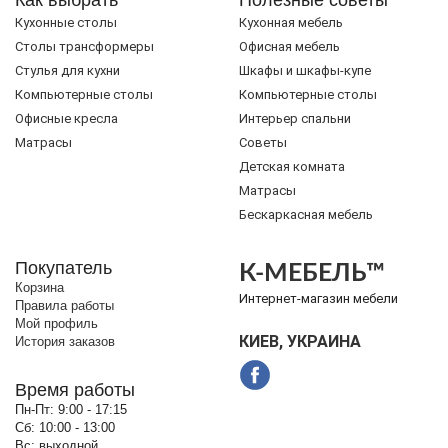
Как выбрать
Полезные советы
Кухонные столы
Кухонная мебель
Cтолы трансформеры
Офисная мебель
Стулья для кухни
Шкафы и шкафы-купе
Компьютерные столы
Компьютерные столы
Офисные кресла
Интерьер спальни
Матрасы
Советы
Детская комната
Матрасы
Бескаркасная мебель
Покупатель
К-МЕБЕЛЬ™
Корзина
Интернет-магазин мебели
Правила работы
Мой профиль
КИЕВ, УКРАИНА
История заказов
Время работы
Пн-Пт:
9:00 - 17:15
Сб:
10:00 - 13:00
Вс:
выходной