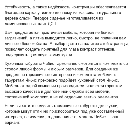
Устойчивость, а также надёжность конструкции обеспечивается
благодаря каркасу, изготовленному из массива натурального
дерева ольхи. Твёрдое сиденье изготавливается из
ламинированных плит ДСП.
Вам предлагается практичная мебель, которая не боится
загрязнений, а пятна выводятся легко, быстро, не причиняя вам
лишнего беспокойства. А выбор цвета на палитре этой страницы,
позволяет создать приятный для глаза контраст оттенков,
подчеркнуть цветовую гамму кухни.
Кухонные табуреты Чибис гармонично смотрятся в комплекте со
столом любой формы и любым размеров. Для создания же
предельно гармоничного интерьера и комплекта мебели, к
табуретам Чибис прекрасно подойдёт кухонный стол Чибис.
Мебель от одной компании-производителя является гарантом
высокого качества и долговечной службы всей мебели,
составившей комплект, а не её отдельно взятых элементов.
Если вы хотите получить гармоничные табуреты для кухни,
которые могут отлично приспособиться под уже составленный
интерьер, не изменяя, а дополняя его, модель Чибис – ваш
вариант.