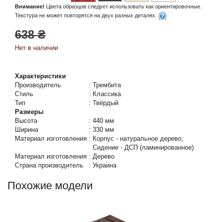
Внимание!
Цвета образцов следует использовать как ориентировочные.
Текстура не может повторятся на двух разных деталях.
638 ₴
Нет в наличии
Характеристики
Производитель
:
Трембита
Стиль
:
Классика
Тип
:
Твёрдый
Размеры
Высота
:
440 мм
Ширина
:
330 мм
Материал изготовления
:
Корпус - натуральное дерево;
Сидение - ДСП (ламинированное)
Материал изготовления
:
Дерево
Страна производитель
:
Украина
Похожие модели