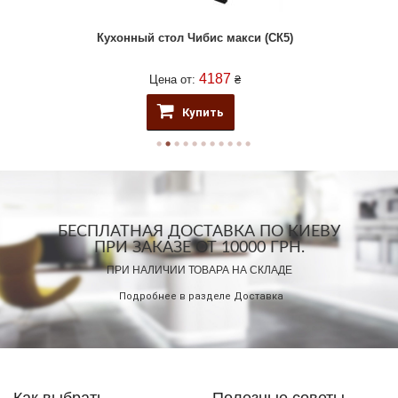
Кухонный стол Чибис макси (СК5)
4187
Цена от:
₴
Купить
БЕСПЛАТНАЯ ДОСТАВКА ПО КИЕВУ
ПРИ ЗАКАЗЕ ОТ 10000 ГРН.
ПРИ НАЛИЧИИ ТОВАРА НА СКЛАДЕ
Подробнее в разделе
Доставка