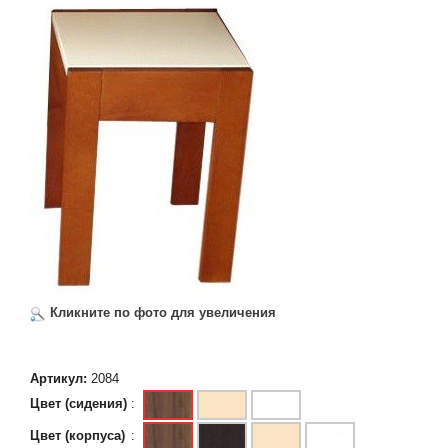
Кликните по фото для увеличения
Артикул:
2084
Цвет (сидения)
:
Цвет (корпуса)
: