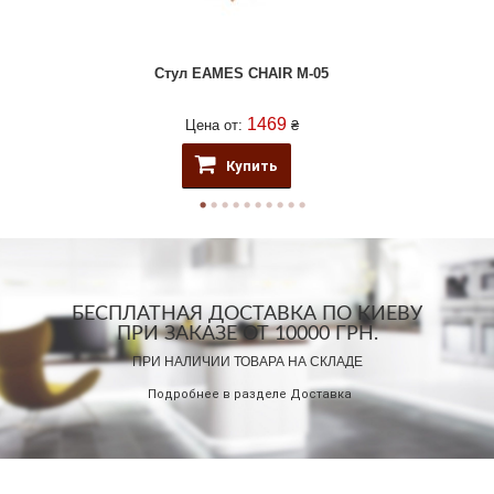
Стул EAMES CHAIR M-05
1469
Цена от:
₴
Купить
БЕСПЛАТНАЯ ДОСТАВКА ПО КИЕВУ
ПРИ ЗАКАЗЕ ОТ 10000 ГРН.
ПРИ НАЛИЧИИ ТОВАРА НА СКЛАДЕ
Подробнее в разделе
Доставка