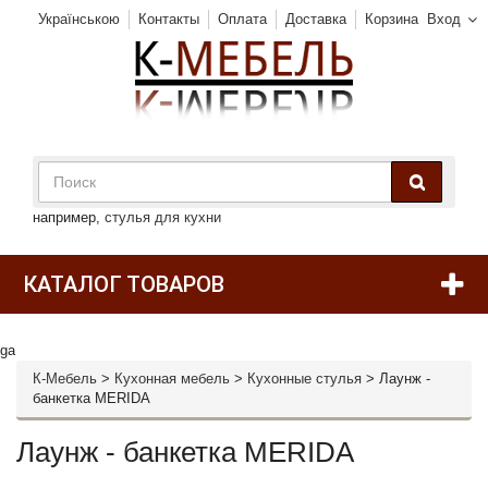
Українською
Контакты
Оплата
Доставка
Корзина
Вход
например,
стулья для кухни
КАТАЛОГ ТОВАРОВ
ga
К-Мебель
>
Кухонная мебель
>
Кухонные стулья
>
Лаунж -
банкетка MERIDA
Лаунж - банкетка MERIDA