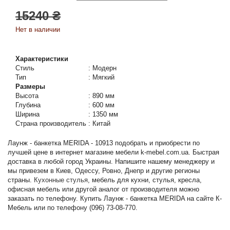
15240 ₴
Нет в наличии
Характеристики
Стиль
:
Модерн
Тип
:
Мягкий
Размеры
Высота
:
890 мм
Глубина
:
600 мм
Ширина
:
1350 мм
Страна производитель
:
Китай
Лаунж - банкетка MERIDA - 10913 подобрать и приобрести по
лучшей цене в интернет магазине мебели k-mebel.com.ua. Быстрая
доставка в любой город Украины. Напишите нашему менеджеру и
мы привезем в Киев, Одессу, Ровно, Днепр и другие регионы
страны.
Кухонные стулья
, мебель для кухни, стулья, кресла,
офисная мебель или другой аналог от производителя можно
заказать по телефону. Купить Лаунж - банкетка MERIDA на сайте К-
Мебель или по телефону (096) 73-08-770.