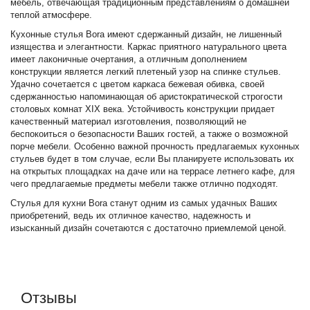
мебель, отвечающая традиционным представлениям о домашней
теплой атмосфере.
Кухонные стулья Bora имеют сдержанный дизайн, не лишенный
изящества и элегантности. Каркас приятного натурального цвета
имеет лаконичные очертания, а отличным дополнением
конструкции является легкий плетеный узор на спинке стульев.
Удачно сочетается с цветом каркаса бежевая обивка, своей
сдержанностью напоминающая об аристократической строгости
столовых комнат ХIХ века. Устойчивость конструкции придает
качественный материал изготовления, позволяющий не
беспокоиться о безопасности Ваших гостей, а также о возможной
порче мебели. Особенно важной прочность предлагаемых кухонных
стульев будет в том случае, если Вы планируете использовать их
на открытых площадках на даче или на террасе летнего кафе, для
чего предлагаемые предметы мебели также отлично подходят.
Стулья для кухни Bora станут одним из самых удачных Ваших
приобретений, ведь их отличное качество, надежность и
изысканный дизайн сочетаются с достаточно приемлемой ценой.
Отзывы