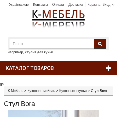
Українською
Контакты
Оплата
Доставка
Корзина
Вход
например,
стулья для кухни
КАТАЛОГ ТОВАРОВ
ga
К-Мебель
>
Кухонная мебель
>
Кухонные стулья
>
Стул Bora
Стул Bora