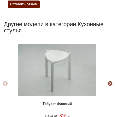
Оставить отзыв
Другие модели в категории Кухонные
стулья
Но
Табурет Финский
810
Цена от:
₴