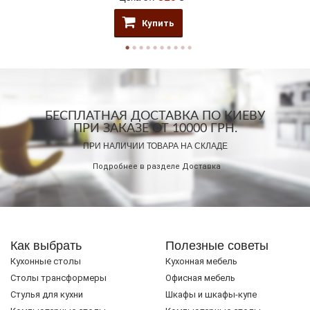
Купить
БЕСПЛАТНАЯ ДОСТАВКА ПО КИЕВУ
ПРИ ЗАКАЗЕ ОТ 10000 ГРН.
ПРИ НАЛИЧИИ ТОВАРА НА СКЛАДЕ
Подробнее в разделе
Доставка
Как выбрать
Полезные советы
Кухонные столы
Кухонная мебель
Cтолы трансформеры
Офисная мебель
Стулья для кухни
Шкафы и шкафы-купе