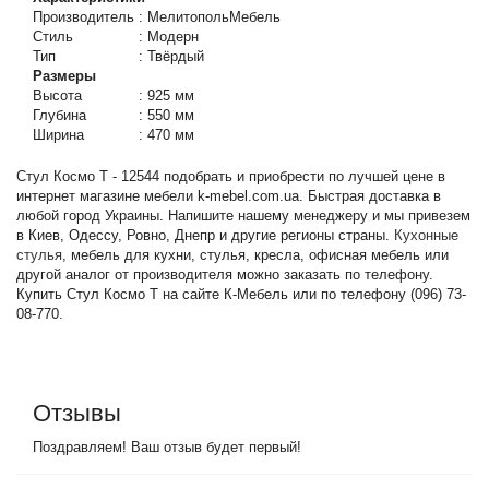
Производитель
:
МелитопольМебель
Стиль
:
Модерн
Тип
:
Твёрдый
Размеры
Высота
:
925 мм
Глубина
:
550 мм
Ширина
:
470 мм
Стул Космо Т - 12544 подобрать и приобрести по лучшей цене в
интернет магазине мебели k-mebel.com.ua. Быстрая доставка в
любой город Украины. Напишите нашему менеджеру и мы привезем
в Киев, Одессу, Ровно, Днепр и другие регионы страны.
Кухонные
стулья
, мебель для кухни, стулья, кресла, офисная мебель или
другой аналог от производителя можно заказать по телефону.
Купить Стул Космо Т на сайте К-Мебель или по телефону (096) 73-
08-770.
Отзывы
Поздравляем! Ваш отзыв будет первый!