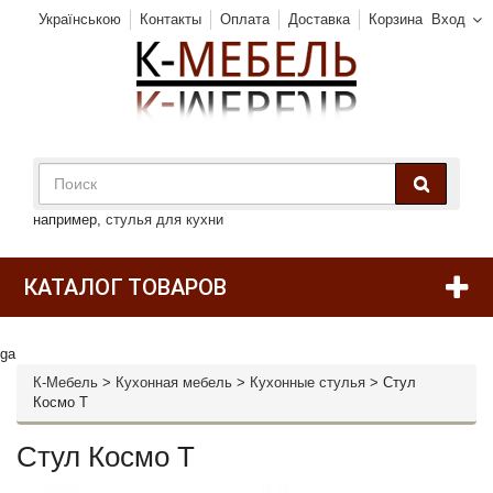
Українською
Контакты
Оплата
Доставка
Корзина
Вход
например,
стулья для кухни
КАТАЛОГ ТОВАРОВ
ga
К-Мебель
>
Кухонная мебель
>
Кухонные стулья
>
Стул
Космо Т
Стул Космо Т