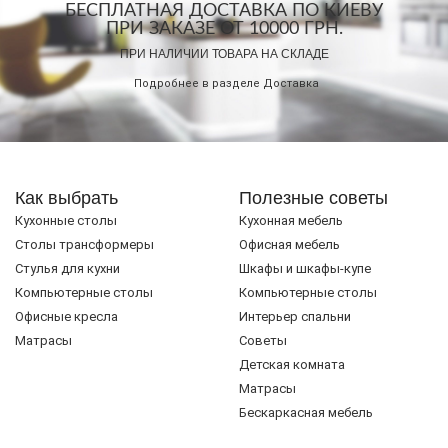
БЕСПЛАТНАЯ ДОСТАВКА ПО КИЕВУ
ПРИ ЗАКАЗЕ ОТ 10000 ГРН.
ПРИ НАЛИЧИИ ТОВАРА НА СКЛАДЕ
Подробнее в разделе
Доставка
Как выбрать
Полезные советы
Кухонные столы
Кухонная мебель
Cтолы трансформеры
Офисная мебель
Стулья для кухни
Шкафы и шкафы-купе
Компьютерные столы
Компьютерные столы
Офисные кресла
Интерьер спальни
Матрасы
Советы
Детская комната
Матрасы
Бескаркасная мебель