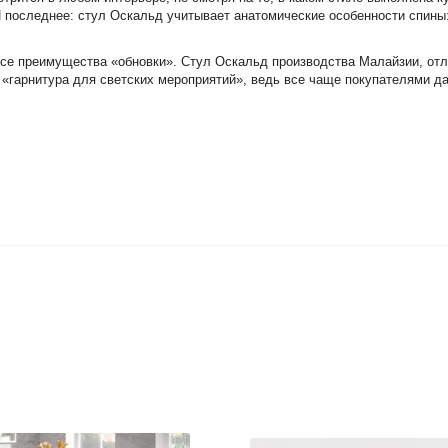
последнее: стул Оскальд учитывает анатомические особенности спины: и
все преимущества «обновки». Стул Оскальд производства Малайзии, от
 «гарнитура для светских мероприятий», ведь все чаще покупателями д