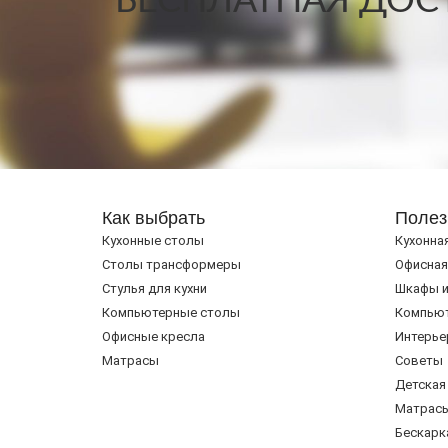
БЕСПЛАТНАЯ ДОСТ
Как выбрать
Полез
Кухонные столы
Кухонна
Cтолы трансформеры
Офисная
Стулья для кухни
Шкафы и
Компьютерные столы
Компью
Офисные кресла
Интерье
Матрасы
Советы
Детская
Матрас
Бескарк