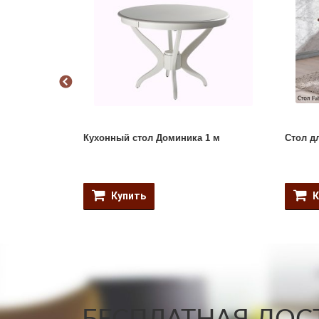
Кухонный стол Доминика 1 м
Стол д
Купить
К