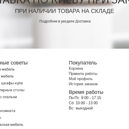
АВКА ПО КИЕВУ ПРИ ЗАКА
ПРИ НАЛИЧИИ ТОВАРА НА СКЛАДЕ
Подробнее в разделе
Доставка
ные советы
Покупатель
Корзина
я мебель
Правила работы
 мебель
Мой профиль
 шкафы-купе
История заказов
терные столы
Время работы
р спальни
Пн-Пт:
9:00 - 17:15
Сб:
10:00 - 13:00
Вс:
выходной
 комната
ы
асная мебель