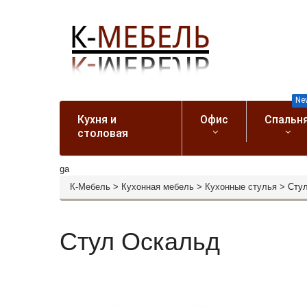
Ne
Кухня и
Офис
Спальн
столовая
ga
К-Мебель
>
Кухонная мебель
>
Кухонные стулья
>
Сту
Стул Оскальд