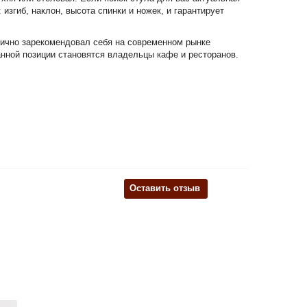
згиб, наклон, высота спинки и ножек, и гарантирует
лично зарекомендовал себя на современном рынке
анной позиции становятся владельцы кафе и ресторанов.
Оставить отзыв