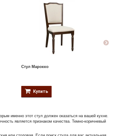
Стул Марокко
Купить
торым именно этот стул должен оказаться на вашей кухне.
ечность является признаком качества. Темно-коричневый
ухня или столовая. Если поиск стула для вас актуальная