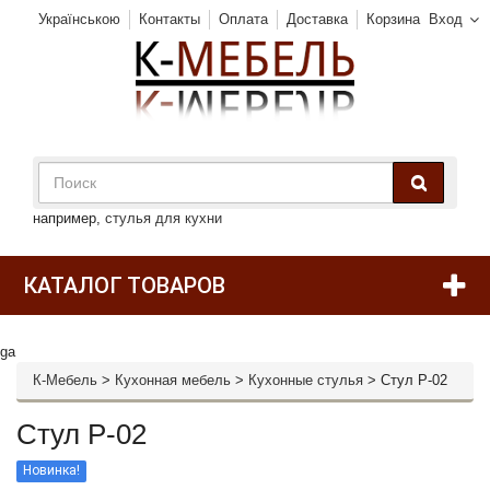
Українською
Контакты
Оплата
Доставка
Корзина
Вход
например,
стулья для кухни
КАТАЛОГ ТОВАРОВ
ga
К-Мебель
>
Кухонная мебель
>
Кухонные стулья
>
Стул P-02
Стул P-02
Новинка!