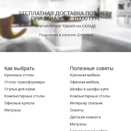
БЕСПЛАТНАЯ ДОСТАВКА ПО КИЕВУ
ПРИ ЗАКАЗЕ ОТ 10000 ГРН.
ПРИ НАЛИЧИИ ТОВАРА НА СКЛАДЕ
Подробнее в разделе
Доставка
Как выбрать
Полезные советы
Кухонные столы
Кухонная мебель
Cтолы трансформеры
Офисная мебель
Стулья для кухни
Шкафы и шкафы-купе
Компьютерные столы
Компьютерные столы
Офисные кресла
Интерьер спальни
Матрасы
Советы
Детская комната
Матрасы