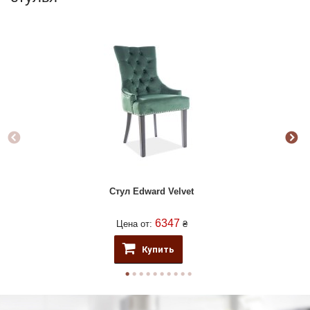
Стул Edward Velvet
6347
Цена от:
₴
Купить