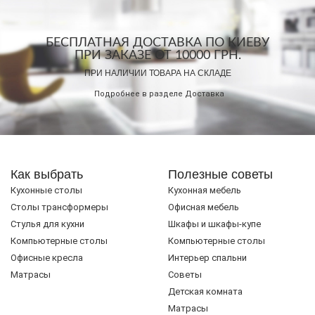
БЕСПЛАТНАЯ ДОСТАВКА ПО КИЕВУ
ПРИ ЗАКАЗЕ ОТ 10000 ГРН.
ПРИ НАЛИЧИИ ТОВАРА НА СКЛАДЕ
Подробнее в разделе
Доставка
Как выбрать
Полезные советы
Кухонные столы
Кухонная мебель
Cтолы трансформеры
Офисная мебель
Стулья для кухни
Шкафы и шкафы-купе
Компьютерные столы
Компьютерные столы
Офисные кресла
Интерьер спальни
Матрасы
Советы
Детская комната
Матрасы