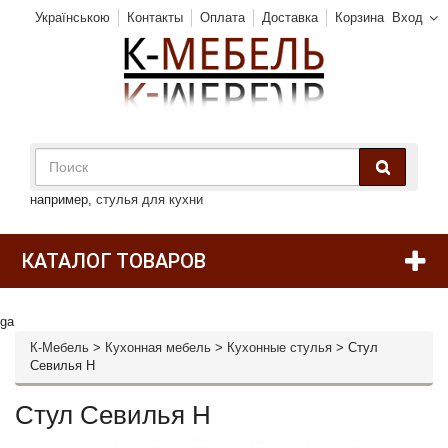
Українською
Контакты
Оплата
Доставка
Корзина
Вход
например,
стулья для кухни
КАТАЛОГ ТОВАРОВ
ga
К-Мебель
>
Кухонная мебель
>
Кухонные стулья
>
Стул
Севилья Н
Стул Севилья Н