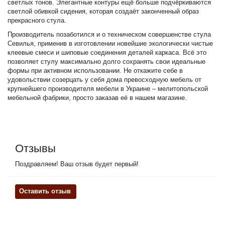
светлых тонов. Элегантные контуры ещё больше подчёркиваются
светлой обивкой сидения, которая создаёт законченный образ
прекрасного стула.
Производитель позаботился и о техническом совершенстве стула
Севилья, применив в изготовлении новейшие экологически чистые
клеевые смеси и шиповые соединения деталей каркаса. Всё это
позволяет стулу максимально долго сохранять свои идеальные
формы при активном использовании. Не откажите себе в
удовольствии созерцать у себя дома превосходную мебель от
крупнейшего производителя мебели в Украине – мелитопольской
мебельной фабрики, просто заказав её в нашем магазине.
Отзывы
Поздравляем! Ваш отзыв будет первый!
Оставить отзыв