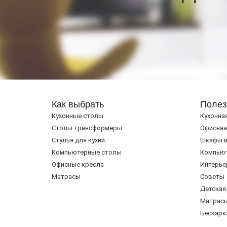
Как выбрать
Полез
Кухонные столы
Кухонна
Cтолы трансформеры
Офисная
Стулья для кухни
Шкафы и
Компьютерные столы
Компью
Офисные кресла
Интерье
Матрасы
Советы
Детская
Матрас
Бескарк