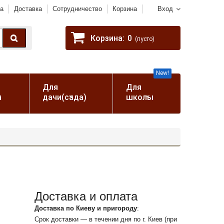
а
Доставка
Сотрудничество
Корзина
Вход
Корзина:
0
(пусто)
New!
Для
Для
а
дачи(сада)
школы
Доставка и оплата
Доставка по Киеву и пригороду
:
Срок доставки — в течении дня по г. Киев (при