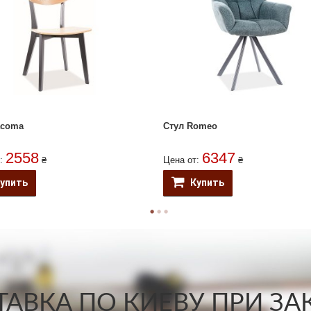
acoma
Стул Romeo
2558
6347
т:
₴
Цена от:
₴
упить
Купить
АВКА ПО КИЕВУ ПРИ ЗАКА