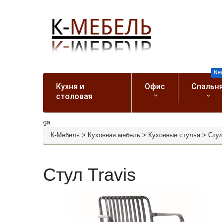
Ne
Кухня и
Офис
Спальн
столовая
ga
К-Мебель
>
Кухонная мебель
>
Кухонные стулья
>
Стул
Стул Travis