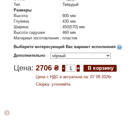
Тип
:
Твёрдый
Размеры
Высота
:
800 мм
Глубина
:
430 мм
Ширина
:
450(570) мм
Высота сидушки
:
460 мм
Материал изготовления
:
пластик
Выберите интересующий Вас вариант исполнения
Дополнительно
:
Цена:
2706 ₴
Цена c НДС и актуальна на: 07 08 2026г.
Сборка: уточняйте.