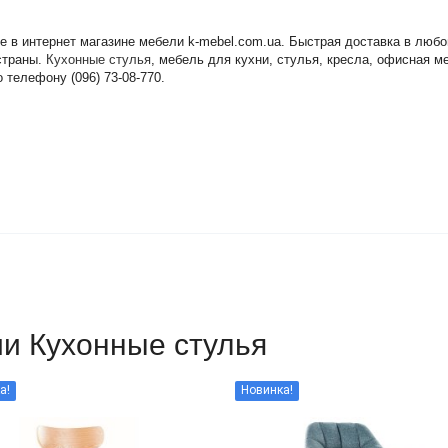
ене в интернет магазине мебели k-mebel.com.ua. Быстрая доставка в лю
 страны.
Кухонные стулья
, мебель для кухни, стулья, кресла, офисная м
 телефону (096) 73-08-770.
ии Кухонные стулья
а!
Новинка!