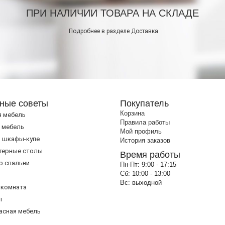
ПРИ НАЛИЧИИ ТОВАРА НА СКЛАДЕ
Подробнее в разделе
Доставка
ные советы
Покупатель
Корзина
я мебель
Правила работы
 мебель
Мой профиль
 шкафы-купе
История заказов
терные столы
Время работы
р спальни
Пн-Пт:
9:00 - 17:15
Сб:
10:00 - 13:00
Вс:
выходной
 комната
ы
асная мебель