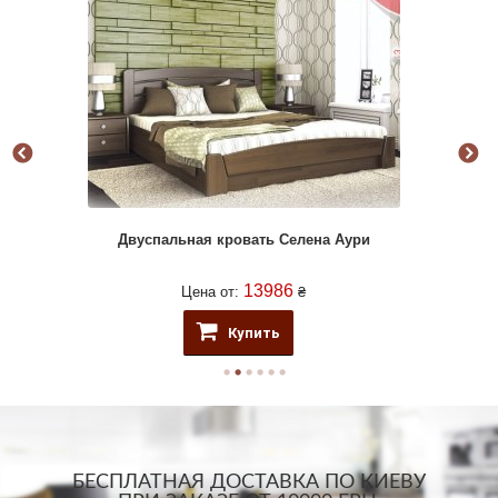
я)
Двуспальная кровать Селена Аури
13986
Цена от:
₴
Купить
БЕСПЛАТНАЯ ДОСТАВКА ПО КИЕВУ