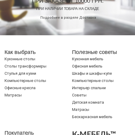
ПРИ ЗАКАЗЕ ОТ 10000 ГРН.
ПРИ НАЛИЧИИ ТОВАРА НА СКЛАДЕ
Подробнее в разделе
Доставка
Как выбрать
Полезные советы
Кухонные столы
Кухонная мебель
Cтолы трансформеры
Офисная мебель
Стулья для кухни
Шкафы и шкафы-купе
Компьютерные столы
Компьютерные столы
Офисные кресла
Интерьер спальни
Матрасы
Советы
Детская комната
Матрасы
Бескаркасная мебель
Покупатель
К-МЕБЕЛЬ™