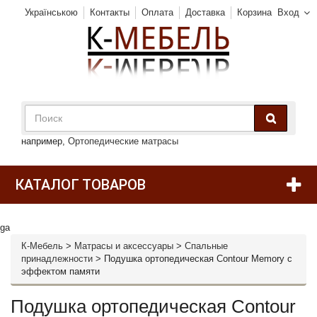
Українською
Контакты
Оплата
Доставка
Корзина
Вход
например,
Ортопедические матрасы
КАТАЛОГ ТОВАРОВ
ga
К-Мебель
>
Матрасы и аксессуары
>
Спальные
принадлежности
>
Подушка ортопедическая Contour Memory с
эффектом памяти
Подушка ортопедическая Contour