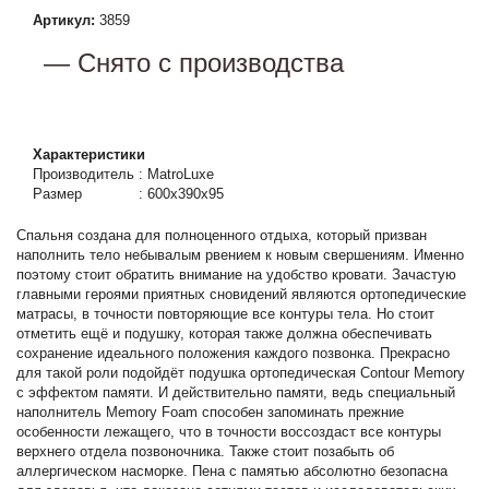
Артикул:
3859
— Снято с производства
Характеристики
Производитель
:
MatroLuxe
Размер
:
600x390x95
Спальня создана для полноценного отдыха, который призван
наполнить тело небывалым рвением к новым свершениям. Именно
поэтому стоит обратить внимание на удобство кровати. Зачастую
главными героями приятных сновидений являются ортопедические
матрасы, в точности повторяющие все контуры тела. Но стоит
отметить ещё и подушку, которая также должна обеспечивать
сохранение идеального положения каждого позвонка. Прекрасно
для такой роли подойдёт подушка ортопедическая Contour Memory
с эффектом памяти. И действительно памяти, ведь специальный
наполнитель Memory Foam способен запоминать прежние
особенности лежащего, что в точности воссоздаст все контуры
верхнего отдела позвоночника. Также стоит позабыть об
аллергическом насморке. Пена с памятью абсолютно безопасна