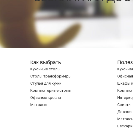
Как выбрать
Полез
Кухонные столы
Кухонна
Cтолы трансформеры
Офисная
Стулья для кухни
Шкафы и
Компьютерные столы
Компью
Офисные кресла
Интерье
Матрасы
Советы
Детская
Матрас
Бескарк