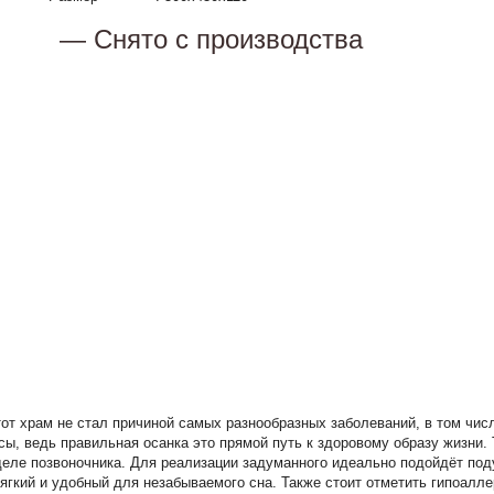
— Снято с производства
от храм не стал причиной самых разнообразных заболеваний, в том числ
ы, ведь правильная осанка это прямой путь к здоровому образу жизни.
деле позвоночника. Для реализации задуманного идеально подойдёт под
ягкий и удобный для незабываемого сна. Также стоит отметить гипоалле