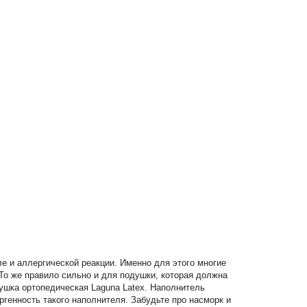
е и аллергической реакции. Именно для этого многие
 То же правило сильно и для подушки, которая должна
ушка ортопедическая Laguna Latex. Наполнитель
ргенность такого наполнителя. Забудьте про насморк и