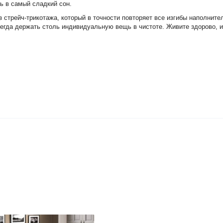
сь в самый сладкий сон.
з стрейч-трикотажа, который в точности повторяет все изгибы наполнит
сегда держать столь индивидуальную вещь в чистоте. Живите здорово, и 