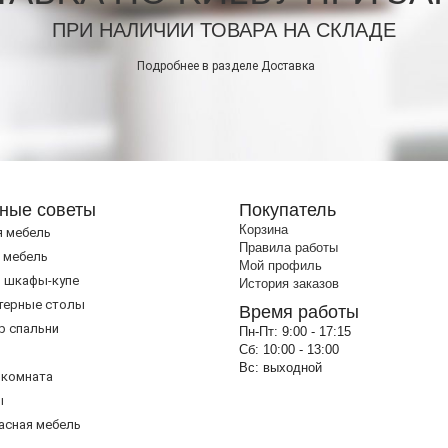
ПРИ НАЛИЧИИ ТОВАРА НА СКЛАДЕ
Подробнее в разделе
Доставка
ные советы
Покупатель
Корзина
я мебель
Правила работы
 мебель
Мой профиль
 шкафы-купе
История заказов
терные столы
Время работы
р спальни
Пн-Пт:
9:00 - 17:15
Сб:
10:00 - 13:00
Вс:
выходной
 комната
ы
асная мебель