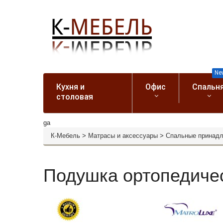
Ne
Кухня и
Офис
Спальн
столовая
ga
К-Мебель
>
Матрасы и аксессуары
>
Спальные принад
Подушка ортопедичес