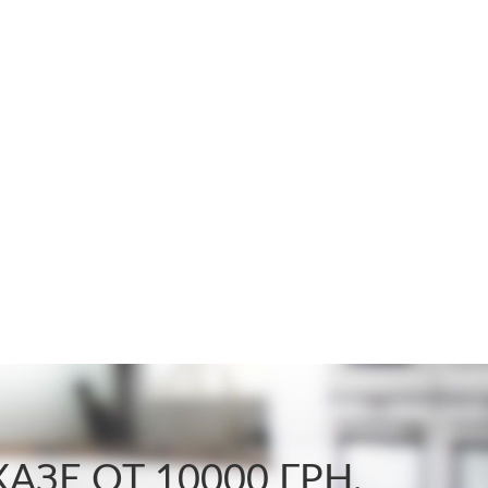
ЗЕ ОТ 10000 ГРН.