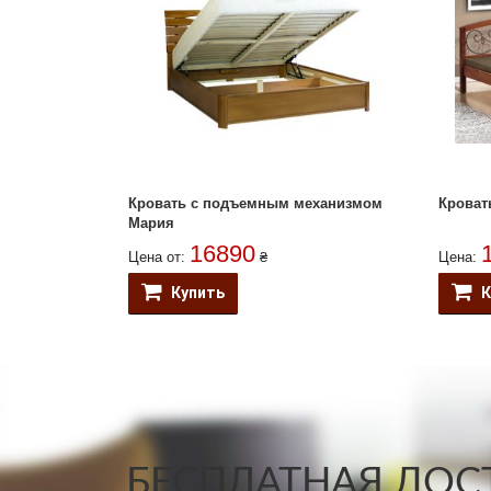
Кровать с подъемным механизмом
Кроват
Мария
16890
Цена от:
₴
Цена:
Купить
К
БЕСПЛАТНАЯ ДОСТ