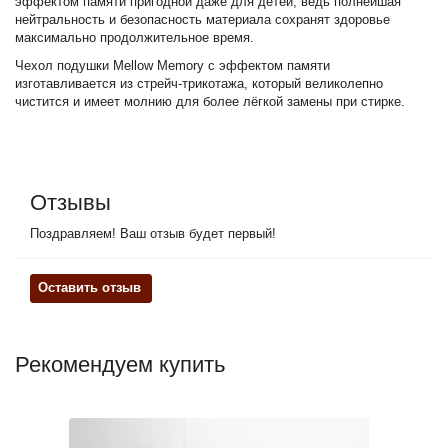
эффектом памяти пригодной даже для детей, ведь полнейшая
нейтральность и безопасность материала сохранят здоровье
максимально продолжительное время.
Чехол подушки Mellow Memory с эффектом памяти
изготавливается из стрейч-трикотажа, который великолепно
чистится и имеет молнию для более лёгкой замены при стирке.
Отзывы
Поздравляем! Ваш отзыв будет первый!
Оставить отзыв
Рекомендуем купить