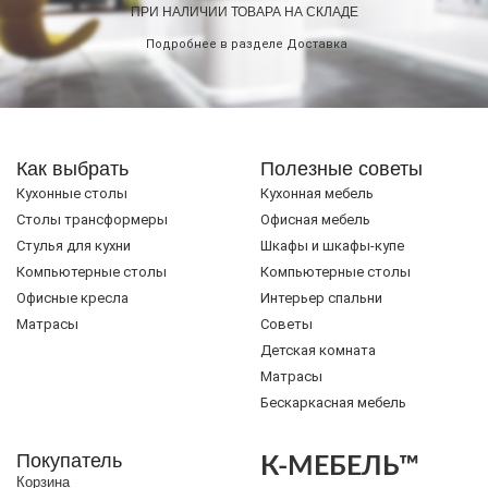
ПРИ НАЛИЧИИ ТОВАРА НА СКЛАДЕ
Подробнее в разделе
Доставка
Как выбрать
Полезные советы
Кухонные столы
Кухонная мебель
Cтолы трансформеры
Офисная мебель
Стулья для кухни
Шкафы и шкафы-купе
Компьютерные столы
Компьютерные столы
Офисные кресла
Интерьер спальни
Матрасы
Советы
Детская комната
Матрасы
Бескаркасная мебель
Покупатель
К-МЕБЕЛЬ™
Корзина