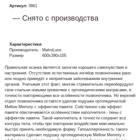
Артикул:
3861
— Снято с производства
Характеристики
Производитель
:
MatroLuxe
Размер
:
600x390x105
Правильная осанка является залогом хорошего самочувствия и
настроения. Отсутствие естественных изгибов позвоночника рано
или поздно приведёт к неприятным заболеваниям внутренних
органов. Учитывая этот факт, многие стремительно переоборудуют
свои спальни новыми кроватями с ортопедическими матрасами, в
точности повторяющими все особенности позвоночника. Но верхний
отдел позвоночника остаётся уделом подушки ортопедической
Mellow Memory с эффектом памяти. Собственно сам эффект
памяти обеспечивается особенностями наполнителя - пены с
эффектом памяти. Такой наполнитель в точности сохранит все
контуры тела, чтобы при повторном воздействии максимально
быстро принять необходимую форму. Гипоаллергенность такого
материала сделает подушку ортопедическую Mellow Memory с