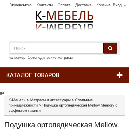
Українською
Контакты
Оплата
Доставка
Корзина
Вход
например,
Ортопедические матрасы
КАТАЛОГ ТОВАРОВ
ga
К-Мебель
>
Матрасы и аксессуары
>
Спальные
принадлежности
>
Подушка ортопедическая Mellow Memory с
эффектом памяти
Подушка ортопедическая Mellow