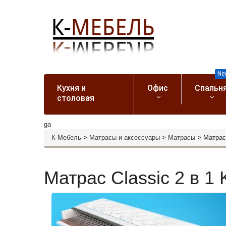
Ne
Кухня и
Офис
Спальн
столовая
ga
К-Мебель
>
Матрасы и аксессуары
>
Матрасы
>
Матрас 
Матрас Classic 2 в 1