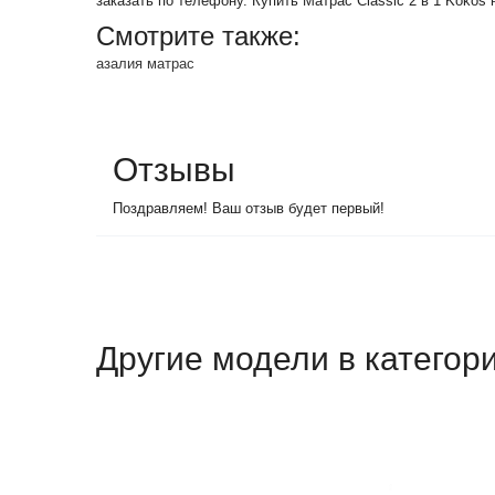
заказать по телефону. Купить Матрас Classic 2 в 1 Kokos 
Смотрите также:
азалия матрас
Отзывы
Поздравляем! Ваш отзыв будет первый!
Другие модели в категор