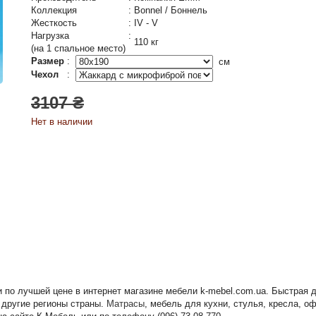
Коллекция
:
Bonnel / Боннель
Жесткость
:
IV - V
Нагрузка
:
110 кг
(на 1 спальное место)
Размер
:
см
Чехол
:
3107 ₴
Нет в наличии
ти по лучшей цене в интернет магазине мебели k-mebel.com.ua. Быстрая
 другие регионы страны.
Матрасы
, мебель для кухни, стулья, кресла, 