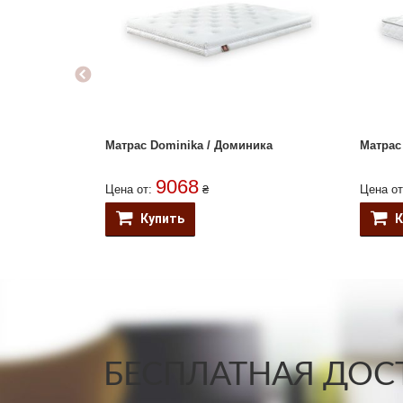
Матрас Dominika / Доминика
Матрас
9068
Цена от:
₴
Цена о
Купить
К
БЕСПЛАТНАЯ ДОСТ