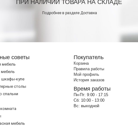
ПРИ НАЛИЧИИ ТОВАРА НА СКЛАДЕ
Подробнее в разделе
Доставка
ные советы
Покупатель
Корзина
я мебель
Правила работы
 мебель
Мой профиль
 шкафы-купе
История заказов
терные столы
Время работы
р спальни
Пн-Пт:
9:00 - 17:15
Сб:
10:00 - 13:00
Вс:
выходной
 комната
ы
асная мебель