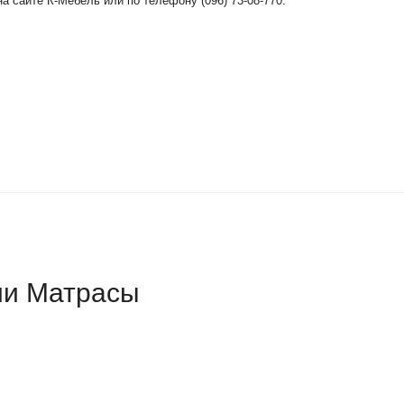
на сайте К-Мебель или по телефону (096) 73-08-770.
ии Матрасы