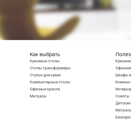
Как выбрать
Полез
Кухонные столы
Кухонна
Cтолы трансформеры
Офисная
Стулья для кухни
Шкафы и
Компьютерные столы
Компью
Офисные кресла
Интерье
Матрасы
Советы
Детская
Матрас
Бескарк