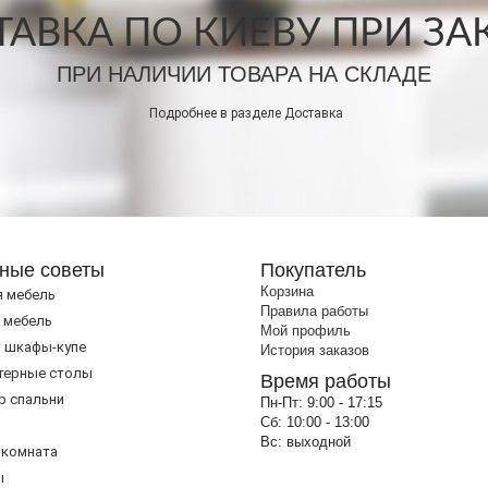
АВКА ПО КИЕВУ ПРИ ЗАКА
ПРИ НАЛИЧИИ ТОВАРА НА СКЛАДЕ
Подробнее в разделе
Доставка
ные советы
Покупатель
Корзина
я мебель
Правила работы
 мебель
Мой профиль
 шкафы-купе
История заказов
терные столы
Время работы
р спальни
Пн-Пт:
9:00 - 17:15
Сб:
10:00 - 13:00
Вс:
выходной
 комната
ы