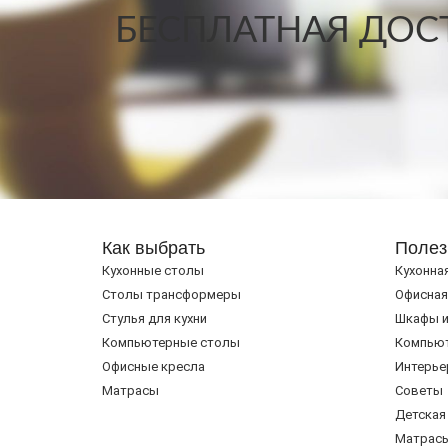
БЕСПЛАТНАЯ ДОСТ
Как выбрать
Полез
Кухонные столы
Кухонна
Cтолы трансформеры
Офисная
Стулья для кухни
Шкафы и
Компьютерные столы
Компью
Офисные кресла
Интерье
Матрасы
Советы
Детская
Матрас