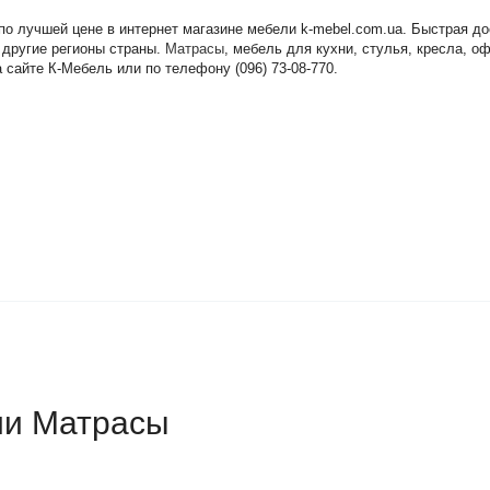
 по лучшей цене в интернет магазине мебели k-mebel.com.ua. Быстрая д
 другие регионы страны.
Матрасы
, мебель для кухни, стулья, кресла, 
 сайте К-Мебель или по телефону (096) 73-08-770.
ии Матрасы