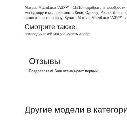
Матрас MatroLuxe "АЗУР" - 11216 подобрать и приобрести
менеджеру и мы привезем в Киев, Одессу, Ровно, Днепр и
заказать по телефону. Купить Матрас MatroLuxe "АЗУР" на
Смотрите также:
ортопедический матрас купить днепр
Отзывы
Поздравляем! Ваш отзыв будет первый!
Другие модели в категор