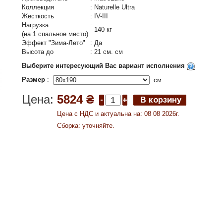
Коллекция
:
Naturelle Ultra
Жесткость
:
IV-III
Нагрузка
:
140 кг
(на 1 спальное место)
Эффект "Зима-Лето"
:
Да
Высота до
:
21 см. см
Выберите интересующий Вас вариант исполнения
Размер
:
см
Цена:
5824 ₴
Цена c НДС и актуальна на: 08 08 2026г.
Сборка: уточняйте.