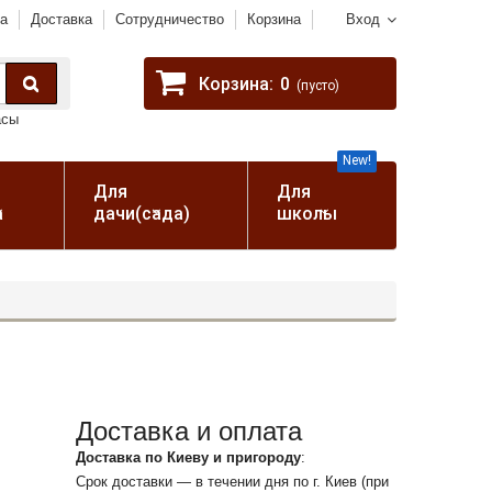
а
Доставка
Сотрудничество
Корзина
Вход
Корзина:
0
(пусто)
асы
New!
Для
Для
а
дачи(сада)
школы
Доставка и оплата
Доставка по Киеву и пригороду
:
Срок доставки — в течении дня по г. Киев (при