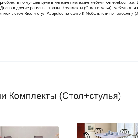
 приобрести по лучшей цене в интернет магазине мебели k-mebel.com.ua
 Днепр и другие регионы страны.
Комплекты (Стол+стулья)
, мебель для 
плект: стол Rico и стул Acapulco на сайте К-Мебель или по телефону (09
ии Комплекты (Стол+стулья)