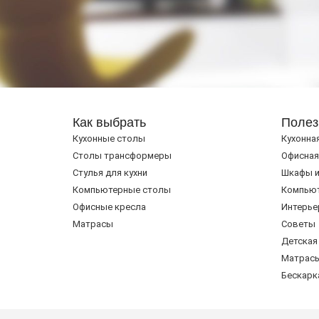
Как выбрать
Полез
Кухонные столы
Кухонна
Cтолы трансформеры
Офисная
Стулья для кухни
Шкафы и
Компьютерные столы
Компью
Офисные кресла
Интерье
Матрасы
Советы
Детская
Матрас
Бескарк