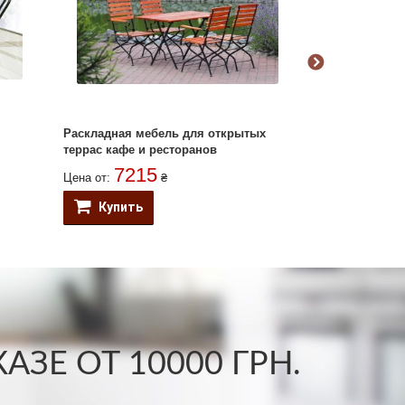
Раскладная мебель для открытых
Комплект Пор
террас кафе и ресторанов
7215
Цена от:
₴
Купить
Купить
ЗЕ ОТ 10000 ГРН.