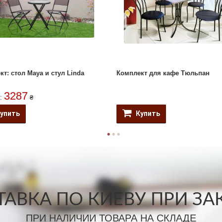
т: стол Maya и стул Linda
Комплект для кафе Тюльпан
3287
т:
₴
упить
Купить
АВКА ПО КИЕВУ ПРИ ЗАКА
ПРИ НАЛИЧИИ ТОВАРА НА СКЛАДЕ