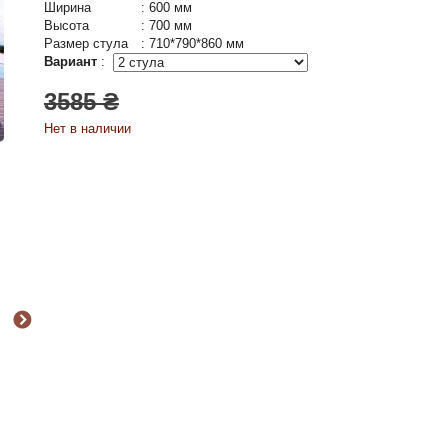
Ширина
:
600 мм
Высота
:
700 мм
Размер стула
:
710*790*860 мм
Вариант
:
3585 ₴
Нет в наличии