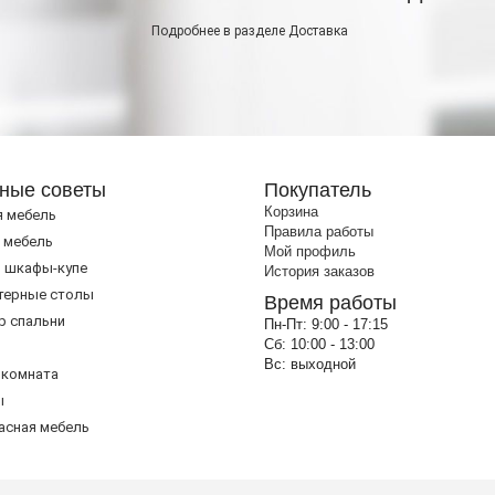
Подробнее в разделе
Доставка
ные советы
Покупатель
Корзина
я мебель
Правила работы
 мебель
Мой профиль
 шкафы-купе
История заказов
терные столы
Время работы
р спальни
Пн-Пт:
9:00 - 17:15
Сб:
10:00 - 13:00
Вс:
выходной
 комната
ы
асная мебель