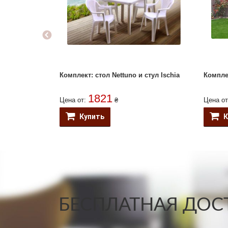
Комплект: стол Nettuno и стул Ischia
Комплек
1821
Цена от:
₴
Цена о
Купить
К
БЕСПЛАТНАЯ ДОСТ