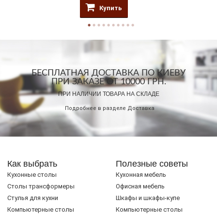
Купить
БЕСПЛАТНАЯ ДОСТАВКА ПО КИЕВУ
ПРИ ЗАКАЗЕ ОТ 10000 ГРН.
ПРИ НАЛИЧИИ ТОВАРА НА СКЛАДЕ
Подробнее в разделе
Доставка
Как выбрать
Полезные советы
Кухонные столы
Кухонная мебель
Cтолы трансформеры
Офисная мебель
Стулья для кухни
Шкафы и шкафы-купе
Компьютерные столы
Компьютерные столы