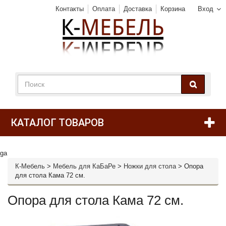
Контакты
Оплата
Доставка
Корзина
Вход
КАТАЛОГ ТОВАРОВ
ga
К-Мебель
>
Мебель для КаБаРе
>
Ножки для стола
>
Опора
для стола Кама 72 см.
Опора для стола Кама 72 см.