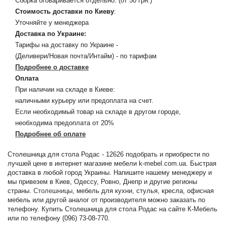
Сборка оговаривается отдельно. (от 50 грн.)
Стоимость доставки по Киеву
:
Уточняйте у менеджера
Доставка по Украине:
Тарифы на доставку по Украине -
(Деливери/Новая почта/Интайм) - по тарифам
Подробнее о доставке
Оплата
При наличии на складе в Киеве:
наличными курьеру или предоплата на счет.
Если необходимый товар на складе в другом городе,
необходима предоплата от 20%
Подробнее об оплате
Столешница для стола Родас - 12626 подобрать и приобрести по
лучшей цене в интернет магазине мебели k-mebel.com.ua. Быстрая
доставка в любой город Украины. Напишите нашему менеджеру и
мы привезем в Киев, Одессу, Ровно, Днепр и другие регионы
страны.
Столешницы
, мебель для кухни, стулья, кресла, офисная
мебель или другой аналог от производителя можно заказать по
телефону. Купить Столешница для стола Родас на сайте К-Мебель
или по телефону (096) 73-08-770.