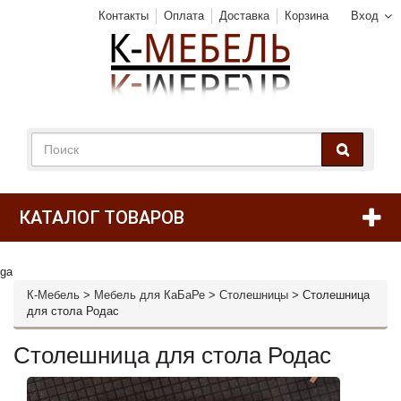
Контакты
Оплата
Доставка
Корзина
Вход
КАТАЛОГ ТОВАРОВ
ga
К-Мебель
>
Мебель для КаБаРе
>
Столешницы
>
Столешница
для стола Родас
Столешница для стола Родас