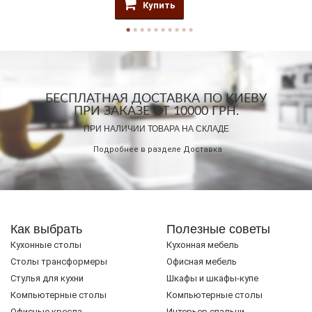
Купить
БЕСПЛАТНАЯ ДОСТАВКА ПО КИЕВУ
ПРИ ЗАКАЗЕ ОТ 10000 ГРН.
ПРИ НАЛИЧИИ ТОВАРА НА СКЛАДЕ
Подробнее в разделе
Доставка
Как выбрать
Полезные советы
Кухонные столы
Кухонная мебель
Cтолы трансформеры
Офисная мебель
Стулья для кухни
Шкафы и шкафы-купе
Компьютерные столы
Компьютерные столы
Офисные кресла
Интерьер спальни