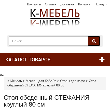
Контакты
Оплата
Доставка
Корзина
Вход
КАТАЛОГ ТОВАРОВ
ga
К-Мебель
>
Мебель для КаБаРе
>
Столы для кафе
>
Стол
обеденный СТЕФАНИЯ круглый 80 см
Стол обеденный СТЕФАНИЯ
круглый 80 см