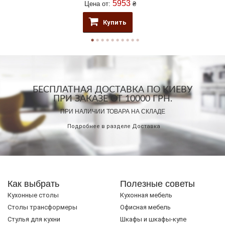
5953
Цена от:
₴
Купить
БЕСПЛАТНАЯ ДОСТАВКА ПО КИЕВУ
ПРИ ЗАКАЗЕ ОТ 10000 ГРН.
ПРИ НАЛИЧИИ ТОВАРА НА СКЛАДЕ
Подробнее в разделе
Доставка
Как выбрать
Полезные советы
Кухонные столы
Кухонная мебель
Cтолы трансформеры
Офисная мебель
Стулья для кухни
Шкафы и шкафы-купе