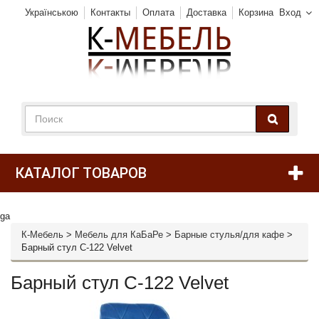
Українською
Контакты
Оплата
Доставка
Корзина
Вход
КАТАЛОГ ТОВАРОВ
ga
К-Мебель
>
Мебель для КаБаРе
>
Барные стулья/для кафе
>
Барный стул C-122 Velvet
Барный стул C-122 Velvet