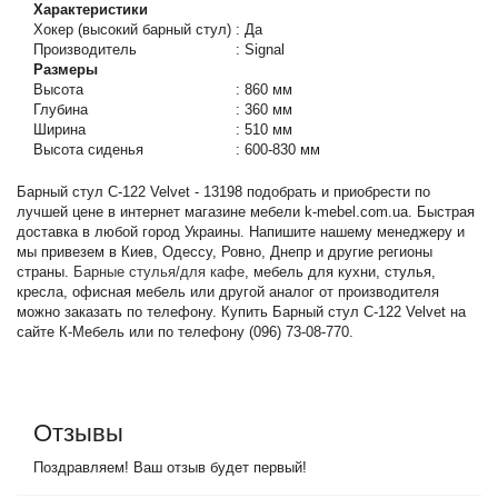
Характеристики
Хокер (высокий барный стул)
:
Да
Производитель
:
Signal
Размеры
Высота
:
860 мм
Глубина
:
360 мм
Ширина
:
510 мм
Высота сиденья
:
600-830 мм
Барный стул C-122 Velvet - 13198 подобрать и приобрести по
лучшей цене в интернет магазине мебели k-mebel.com.ua. Быстрая
доставка в любой город Украины. Напишите нашему менеджеру и
мы привезем в Киев, Одессу, Ровно, Днепр и другие регионы
страны.
Барные стулья/для кафе
, мебель для кухни, стулья,
кресла, офисная мебель или другой аналог от производителя
можно заказать по телефону. Купить Барный стул C-122 Velvet на
сайте К-Мебель или по телефону (096) 73-08-770.
Отзывы
Поздравляем! Ваш отзыв будет первый!