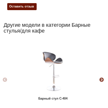
Оставить отзыв
Другие модели в категории Барные
стулья/для кафе
Но
Барный стул C-404