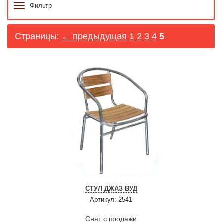
Фильтр
Страницы:
← предыдущая
1
2
3
4
5
СТУЛ ДЖАЗ ВУД
Артикул: 2541
Снят с продажи