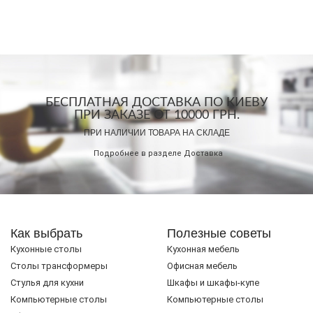
БЕСПЛАТНАЯ ДОСТАВКА ПО КИЕВУ
ПРИ ЗАКАЗЕ ОТ 10000 ГРН.
ПРИ НАЛИЧИИ ТОВАРА НА СКЛАДЕ
Подробнее в разделе
Доставка
Как выбрать
Полезные советы
Кухонные столы
Кухонная мебель
Cтолы трансформеры
Офисная мебель
Стулья для кухни
Шкафы и шкафы-купе
Компьютерные столы
Компьютерные столы