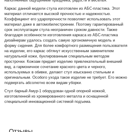
наполненных ощущением праздника, радости и веселья.
Каркас данной модели стула изготовлен из АБС-пластика. Этот
материал отличается высокой прочностью и надежностью.
Коэффициент его ударопрочности позволяет использовать этот
материал даже в автомобилестроении. Поэтому гарантированный
срок эксплуатации стула неограничен сроком давности. Также
благодаря особенности изготовления каркаса из АБС-пластика
дизайнерам удалось создать самую эргономичную модель и
форму сидения. Для более комфортного размещения пользователя
на изделии, его каркас обтянут искусственным заменителем
натуральной кожи, буклированным специальным методом
прострочки. Кожзам придает изделию привлекательный внешний
вид, а гармоничное сочетание красного цвета и черного,
используемых в обивке, делают стул изысканно стильным и
оригинальным. Особого ухода такое изделие не требует. Его можно
подвергать абсолютно всем видам уборки.
Стул барный Амур-1 оборудован одной опорной ножкой,
изготовленной из хромированного металла и оснащенной
специальной инновационной системой подъема.
Отзывы