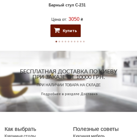
Барный стул C-231
3050
Цена от:
₴
Купить
БЕСПЛАТНАЯ ДОСТАВКА ПО КИЕВУ
ПРИ ЗАКАЗЕ ОТ 10000 ГРН.
ПРИ НАЛИЧИИ ТОВАРА НА СКЛАДЕ
Подробнее в разделе
Доставка
Как выбрать
Полезные советы
Кухонные столы
Кухонная мебель