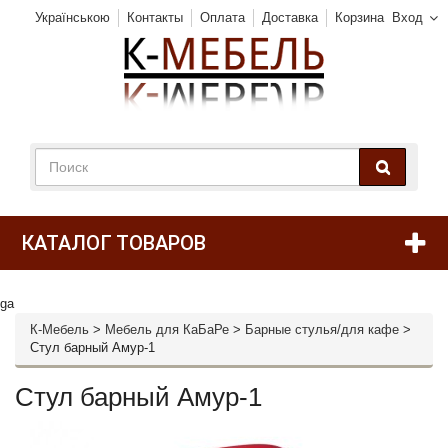
Українською
Контакты
Оплата
Доставка
Корзина
Вход
КАТАЛОГ ТОВАРОВ
ga
К-Мебель
>
Мебель для КаБаРе
>
Барные стулья/для кафе
>
Стул барный Амур-1
Стул барный Амур-1