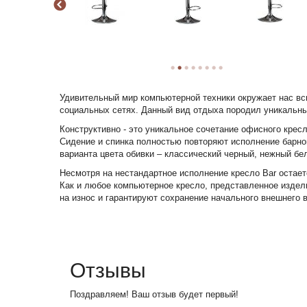
Удивительный мир компьютерной техники окружает нас вс
социальных сетях. Данный вид отдыха породил уникальны
Конструктивно - это уникальное сочетание офисного крес
Сидение и спинка полностью повторяют исполнение барно
варианта цвета обивки – классический черный, нежный бе
Несмотря на нестандартное исполнение кресло Bar остае
Как и любое компьютерное кресло, представленное изде
на износ и гарантируют сохранение начального внешнего 
Отзывы
Поздравляем! Ваш отзыв будет первый!