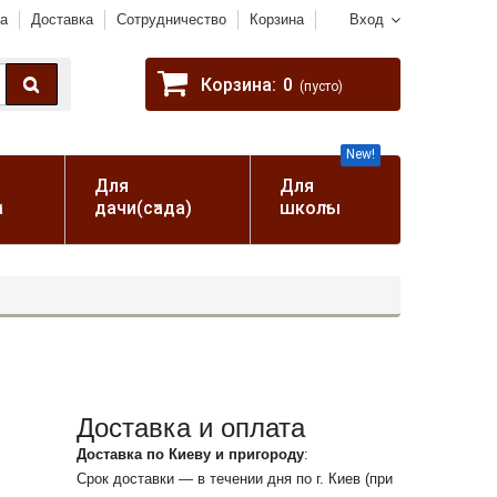
а
Доставка
Сотрудничество
Корзина
Вход
Корзина:
0
(пусто)
New!
Для
Для
а
дачи(сада)
школы
Доставка и оплата
Доставка по Киеву и пригороду
:
Срок доставки — в течении дня по г. Киев (при