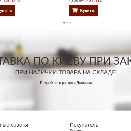
1352
2288
т:
₴
Цена от:
₴
упить
Купить
АВКА ПО КИЕВУ ПРИ ЗАКА
ПРИ НАЛИЧИИ ТОВАРА НА СКЛАДЕ
Подробнее в разделе
Доставка
ные советы
Покупатель
Корзина