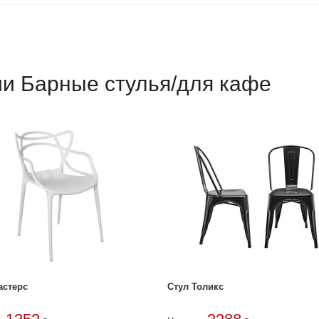
ии Барные стулья/для кафе
астерс
Стул Толикс