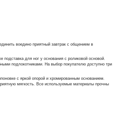
единить воедино приятный завтрак с общением в
е подставка для ног у основания с роликовой основой.
бными подлокотниками. На выбор покупателю доступно три
поновке с яркой опорой и хромированным основанием.
приятную мягкость. Все используемые материалы прочны