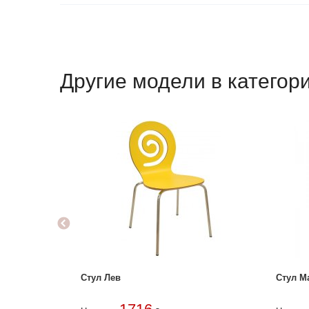
Другие модели в категор
Стул Лев
Стул М