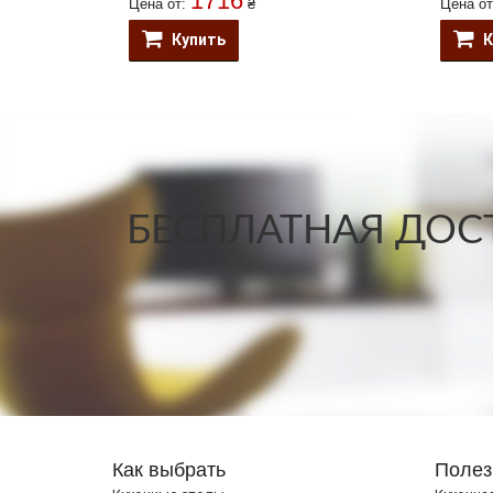
1716
Цена от:
₴
Цена о
Купить
К
БЕСПЛАТНАЯ ДОСТ
Как выбрать
Полез