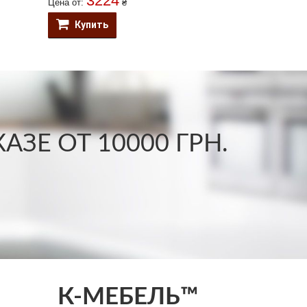
3224
312
Цена от:
₴
Цена от:
Купить
Купить
ЗЕ ОТ 10000 ГРН.
К-МЕБЕЛЬ™