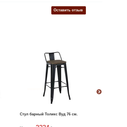
Оставить отзыв
Стул барный Толикс Вуд 76 см.
Табурет Индас