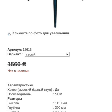
Кликните по фото для увеличения
Артикул:
12616
Вариант
:
1560 ₴
Нет в наличии
Характеристики
Хокер (высокий барный стул)
:
Да
Производитель
:
SDM
Размеры
Высота
:
1110 мм
Глубина
:
390 мм