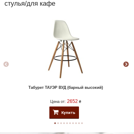
стулья/для кафе
Табурет ТАУЭР ВУД (барный высокий)
2652
Цена от:
₴
Купить