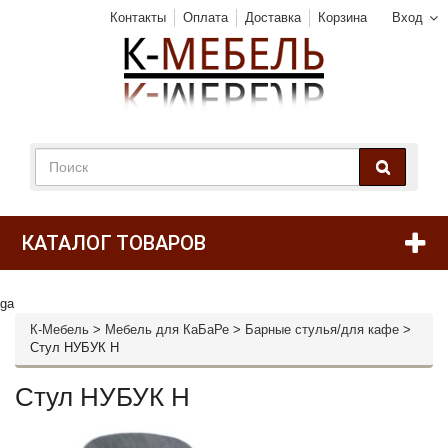
Контакты
Оплата
Доставка
Корзина
Вход
КАТАЛОГ ТОВАРОВ
ga
К-Мебель
>
Мебель для КаБаРе
>
Барные стулья/для кафе
>
Стул НУБУК Н
Стул НУБУК Н