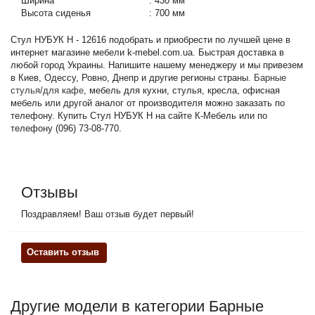
Ширина
:
430 мм
Высота сиденья
:
700 мм
Стул НУБУК Н - 12616 подобрать и приобрести по лучшей цене в
интернет магазине мебели k-mebel.com.ua. Быстрая доставка в
любой город Украины. Напишите нашему менеджеру и мы привезем
в Киев, Одессу, Ровно, Днепр и другие регионы страны.
Барные
стулья/для кафе
, мебель для кухни, стулья, кресла, офисная
мебель или другой аналог от производителя можно заказать по
телефону. Купить Стул НУБУК Н на сайте К-Мебель или по
телефону (096) 73-08-770.
Отзывы
Поздравляем! Ваш отзыв будет первый!
Оставить отзыв
Другие модели в категории Барные