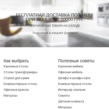
БЕСПЛАТНАЯ ДОСТАВКА ПО КИЕВУ
ПРИ ЗАКАЗЕ ОТ 10000 ГРН.
ПРИ НАЛИЧИИ ТОВАРА НА СКЛАДЕ
Подробнее в разделе
Доставка
Как выбрать
Полезные советы
Кухонные столы
Кухонная мебель
Cтолы трансформеры
Офисная мебель
Стулья для кухни
Шкафы и шкафы-купе
Компьютерные столы
Компьютерные столы
Офисные кресла
Интерьер спальни
Матрасы
Советы
Детская комната
Матрасы